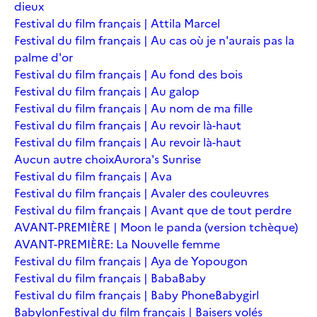
dieux
Festival du film français | Attila Marcel
Festival du film français | Au cas où je n'aurais pas la
palme d'or
Festival du film français | Au fond des bois
Festival du film français | Au galop
Festival du film français | Au nom de ma fille
Festival du film français | Au revoir là-haut
Festival du film français | Au revoir là-haut
Aucun autre choix
Aurora's Sunrise
Festival du film français | Ava
Festival du film français | Avaler des couleuvres
Festival du film français | Avant que de tout perdre
AVANT-PREMIÈRE | Moon le panda (version tchèque)
AVANT-PREMIÈRE: La Nouvelle femme
Festival du film français | Aya de Yopougon
Festival du film français | Baba
Baby
Festival du film français | Baby Phone
Babygirl
Babylon
Festival du film français | Baisers volés