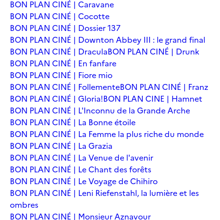
BON PLAN CINÉ | Caravane
BON PLAN CINÉ | Cocotte
BON PLAN CINÉ | Dossier 137
BON PLAN CINÉ | Downton Abbey III : le grand final
BON PLAN CINÉ | Dracula
BON PLAN CINÉ | Drunk
BON PLAN CINÉ | En fanfare
BON PLAN CINÉ | Fiore mio
BON PLAN CINÉ | Follemente
BON PLAN CINÉ | Franz
BON PLAN CINÉ | Gloria!
BON PLAN CINE | Hamnet
BON PLAN CINÉ | L'Inconnu de la Grande Arche
BON PLAN CINÉ | La Bonne étoile
BON PLAN CINÉ | La Femme la plus riche du monde
BON PLAN CINÉ | La Grazia
BON PLAN CINÉ | La Venue de l'avenir
BON PLAN CINÉ | Le Chant des forêts
BON PLAN CINÉ | Le Voyage de Chihiro
BON PLAN CINÉ | Leni Riefenstahl, la lumière et les
ombres
BON PLAN CINÉ | Monsieur Aznavour