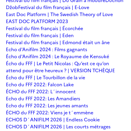
Festival du film français | Du Grain à moudre
Duchoň
Džob
Festival du film français | E-Love
East Doc Platform | The Swedish Theory of Love
EAST DOC PLATFORM 2023
Festival du film français | Écorchée
Festival du film français | Eden
Festival du film français | Edmond était un âne
Echo d'Anifilm 2024 : Films gagnants
Écho d'Anifilm 2024 : Le Royaume de Kensuké
Écho du FFF | Le Petit Nicolas : Qu’est ce qu’on
attend pour être heureux ? | VERSION TCHÈQUE
Écho du FFF | Le Tourbillon de la vie
Echo du FFF 2022: Falcon Lake
ÉCHO du FFF 2022: L´innocent
Echo du FFF 2022: Les Amandiers
Echo du FFF 2022: Les jeunes amants
ÉCHO du FFF 2022: Viens je t´emmène
ECHOS D´ANIFILM 2026 | Endless Cookie
ECHOS D´ANIFILM 2026 | Les courts métrages