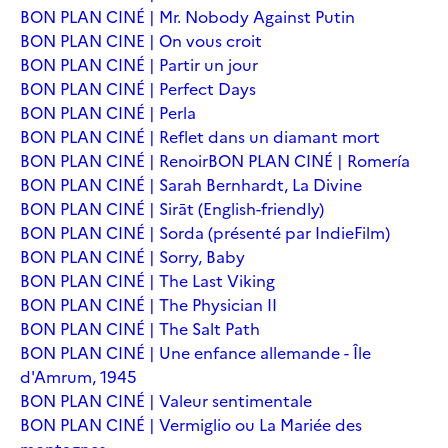
BON PLAN CINÉ | Mr. Nobody Against Putin
BON PLAN CINE | On vous croit
BON PLAN CINÉ | Partir un jour
BON PLAN CINÉ | Perfect Days
BON PLAN CINÉ | Perla
BON PLAN CINÉ | Reflet dans un diamant mort
BON PLAN CINÉ | Renoir
BON PLAN CINÉ | Romería
BON PLAN CINÉ | Sarah Bernhardt, La Divine
BON PLAN CINÉ | Sirāt (English-friendly)
BON PLAN CINÉ | Sorda (présenté par IndieFilm)
BON PLAN CINÉ | Sorry, Baby
BON PLAN CINÉ | The Last Viking
BON PLAN CINÉ | The Physician II
BON PLAN CINÉ | The Salt Path
BON PLAN CINÉ | Une enfance allemande - Île
d'Amrum, 1945
BON PLAN CINÉ | Valeur sentimentale
BON PLAN CINÉ | Vermiglio ou La Mariée des