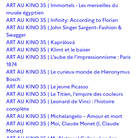
ART AU KINO 35 | Immortels - Les merveilles du
musée égyptien
ART AU KINO 35 | Infinity: According to Florian
ART AU KINO 35 | John Singer Sargent–Fashion &
Swagger
ART AU KINO 35 | Kaprálová
ART AU KINO 35 | Klimt et le baiser
ART AU KINO 35 | L’aube de l’impressionnisme : Paris
1874
ART AU KINO 35 | Le curieux monde de Hieronymus
Bosch
ART AU KINO 35 | Le jeune Picasso
ART AU KINO 35 | Le Titien, l'empire des couleurs
ART AU KINO 35 | Leonard de Vinci : l'histoire
complète
ART AU KINO 35 | Michelangelo – Amour et mort
ART AU KINO 35 | Moi, Claude Monet (I, Claude
Monet)