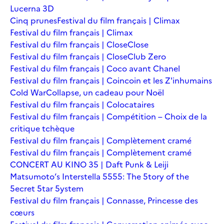
Lucerna 3D
Cinq prunes
Festival du film français | Climax
Festival du film français | Climax
Festival du film français | Close
Close
Festival du film français | Close
Club Zero
Festival du film français | Coco avant Chanel
Festival du film français | Coincoin et les Z'inhumains
Cold War
Collapse, un cadeau pour Noël
Festival du film français | Colocataires
Festival du film français | Compétition – Choix de la
critique tchèque
Festival du film français | Complètement cramé
Festival du film français | Complètement cramé
CONCERT AU KINO 35 | Daft Punk & Leiji
Matsumoto’s Interstella 5555: The 5tory of the
5ecret 5tar 5ystem
Festival du film français | Connasse, Princesse des
cœurs