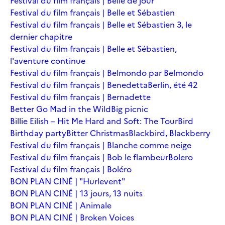
Festival du film français | Belle de jour
Festival du film français | Belle et Sébastien
Festival du film français | Belle et Sébastien 3, le
dernier chapitre
Festival du film français | Belle et Sébastien,
l'aventure continue
Festival du film français | Belmondo par Belmondo
Festival du film français | Benedetta
Berlin, été 42
Festival du film français | Bernadette
Better Go Mad in the Wild
Big picnic
Billie Eilish – Hit Me Hard and Soft: The Tour
Bird
Birthday party
Bitter Christmas
Blackbird, Blackberry
Festival du film français | Blanche comme neige
Festival du film français | Bob le flambeur
Bolero
Festival du film français | Boléro
BON PLAN CINÉ | "Hurlevent"
BON PLAN CINÉ | 13 jours, 13 nuits
BON PLAN CINÉ | Animale
BON PLAN CINÉ | Broken Voices