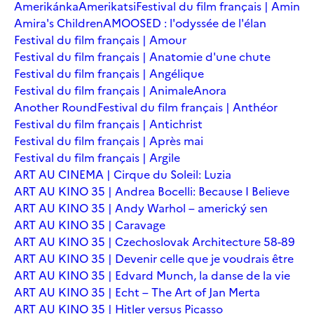
Amerikánka
Amerikatsi
Festival du film français | Amin
Amira's Children
AMOOSED : l'odyssée de l'élan
Festival du film français | Amour
Festival du film français | Anatomie d'une chute
Festival du film français | Angélique
Festival du film français | Animale
Anora
Another Round
Festival du film français | Anthéor
Festival du film français | Antichrist
Festival du film français | Après mai
Festival du film français | Argile
ART AU CINEMA | Cirque du Soleil: Luzia
ART AU KINO 35 | Andrea Bocelli: Because I Believe
ART AU KINO 35 | Andy Warhol – americký sen
ART AU KINO 35 | Caravage
ART AU KINO 35 | Czechoslovak Architecture 58-89
ART AU KINO 35 | Devenir celle que je voudrais être
ART AU KINO 35 | Edvard Munch, la danse de la vie
ART AU KINO 35 | Echt – The Art of Jan Merta
ART AU KINO 35 | Hitler versus Picasso