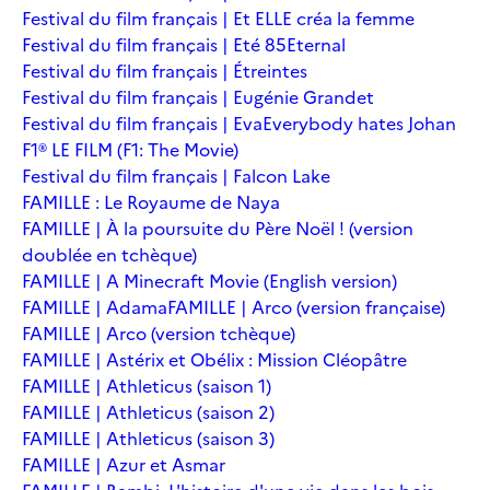
Festival du film français | Et ELLE créa la femme
Festival du film français | Eté 85
Eternal
Festival du film français | Étreintes
Festival du film français | Eugénie Grandet
Festival du film français | Eva
Everybody hates Johan
F1® LE FILM (F1: The Movie)
Festival du film français | Falcon Lake
FAMILLE : Le Royaume de Naya
FAMILLE | À la poursuite du Père Noël ! (version
doublée en tchèque)
FAMILLE | A Minecraft Movie (English version)
FAMILLE | Adama
FAMILLE | Arco (version française)
FAMILLE | Arco (version tchèque)
FAMILLE | Astérix et Obélix : Mission Cléopâtre
FAMILLE | Athleticus (saison 1)
FAMILLE | Athleticus (saison 2)
FAMILLE | Athleticus (saison 3)
FAMILLE | Azur et Asmar