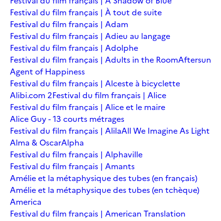
Festival du film français | A Shadow of Blue
Festival du film français | À tout de suite
Festival du film français | Adam
Festival du film français | Adieu au langage
Festival du film français | Adolphe
Festival du film français | Adults in the Room
Aftersun
Agent of Happiness
Festival du film français | Alceste à bicyclette
Alibi.com 2
Festival du film français | Alice
Festival du film français | Alice et le maire
Alice Guy - 13 courts métrages
Festival du film français | Alila
All We Imagine As Light
Alma & Oscar
Alpha
Festival du film français | Alphaville
Festival du film français | Amants
Amélie et la métaphysique des tubes (en français)
Amélie et la métaphysique des tubes (en tchèque)
America
Festival du film français | American Translation