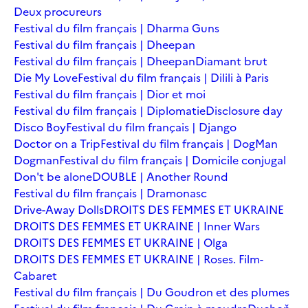
Deux procureurs
Festival du film français | Dharma Guns
Festival du film français | Dheepan
Festival du film français | Dheepan
Diamant brut
Die My Love
Festival du film français | Dilili à Paris
Festival du film français | Dior et moi
Festival du film français | Diplomatie
Disclosure day
Disco Boy
Festival du film français | Django
Doctor on a Trip
Festival du film français | DogMan
Dogman
Festival du film français | Domicile conjugal
Don't be alone
DOUBLE | Another Round
Festival du film français | Dramonasc
Drive-Away Dolls
DROITS DES FEMMES ET UKRAINE
DROITS DES FEMMES ET UKRAINE | Inner Wars
DROITS DES FEMMES ET UKRAINE | Olga
DROITS DES FEMMES ET UKRAINE | Roses. Film-
Cabaret
Festival du film français | Du Goudron et des plumes