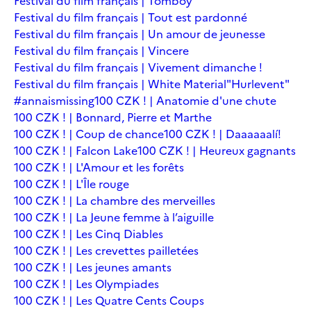
Festival du film français | Tomboy
Festival du film français | Tout est pardonné
Festival du film français | Un amour de jeunesse
Festival du film français | Vincere
Festival du film français | Vivement dimanche !
Festival du film français | White Material
"Hurlevent"
#annaismissing
100 CZK ! | Anatomie d'une chute
100 CZK ! | Bonnard, Pierre et Marthe
100 CZK ! | Coup de chance
100 CZK ! | Daaaaaalí!
100 CZK ! | Falcon Lake
100 CZK ! | Heureux gagnants
100 CZK ! | L'Amour et les forêts
100 CZK ! | L'Île rouge
100 CZK ! | La chambre des merveilles
100 CZK ! | La Jeune femme à l’aiguille
100 CZK ! | Les Cinq Diables
100 CZK ! | Les crevettes pailletées
100 CZK ! | Les jeunes amants
100 CZK ! | Les Olympiades
100 CZK ! | Les Quatre Cents Coups