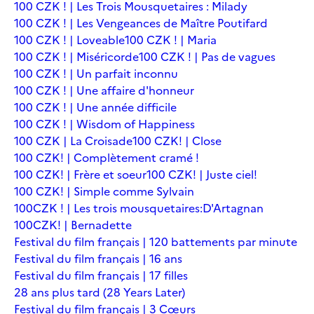
100 CZK ! | Les Trois Mousquetaires : Milady
100 CZK ! | Les Vengeances de Maître Poutifard
100 CZK ! | Loveable
100 CZK ! | Maria
100 CZK ! | Miséricorde
100 CZK ! | Pas de vagues
100 CZK ! | Un parfait inconnu
100 CZK ! | Une affaire d'honneur
100 CZK ! | Une année difficile
100 CZK ! | Wisdom of Happiness
100 CZK | La Croisade
100 CZK! | Close
100 CZK! | Complètement cramé !
100 CZK! | Frère et soeur
100 CZK! | Juste ciel!
100 CZK! | Simple comme Sylvain
100CZK ! | Les trois mousquetaires:D'Artagnan
100CZK! | Bernadette
Festival du film français | 120 battements par minute
Festival du film français | 16 ans
Festival du film français | 17 filles
28 ans plus tard (28 Years Later)
Festival du film français | 3 Cœurs