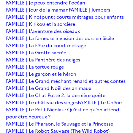
FAMILLE | Je peux entendre l'océan
FAMILLE | Jour de la maman
FAMILLE | Jumpers
FAMILLE | Kinošpunt : courts métrages pour enfants
FAMILLE | Kirikou et la sorcière
FAMILLE | L'aventure des oiseaux
FAMILLE | La fameuse invasion des ours en Sicile
FAMILLE | La Fête du court métrage
FAMILLE | La Grotte sacrée
FAMILLE | La Panthère des neiges
FAMILLE | La tortue rouge
FAMILLE | Le garçon et le héron
FAMILLE | Le Grand méchant renard et autres contes
FAMILLE | Le Grand Noël des animaux
FAMILLE | Le Chat Potté 2: la dernière quête
FAMILLE | Le château des singes
FAMILLE | Le Chêne
FAMILLE | Le Petit Nicolas : Qu’est ce qu’on attend
pour être heureux ?
FAMILLE | Le Pharaon, le Sauvage et la Princesse
FAMILLE | Le Robot Sauvage (The Wild Robot)