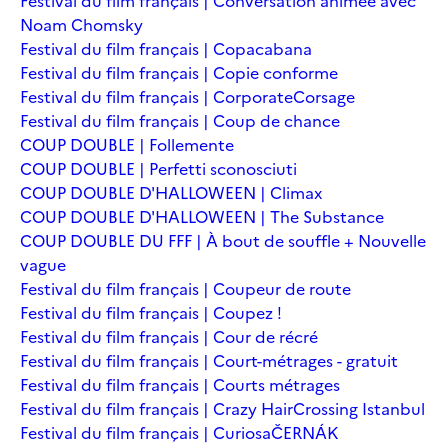
Festival du film français | Conversation animée avec
Noam Chomsky
Festival du film français | Copacabana
Festival du film français | Copie conforme
Festival du film français | Corporate
Corsage
Festival du film français | Coup de chance
COUP DOUBLE | Follemente
COUP DOUBLE | Perfetti sconosciuti
COUP DOUBLE D'HALLOWEEN | Climax
COUP DOUBLE D'HALLOWEEN | The Substance
COUP DOUBLE DU FFF | À bout de souffle + Nouvelle
vague
Festival du film français | Coupeur de route
Festival du film français | Coupez !
Festival du film français | Cour de récré
Festival du film français | Court-métrages - gratuit
Festival du film français | Courts métrages
Festival du film français | Crazy Hair
Crossing Istanbul
Festival du film français | Curiosa
ČERNÁK