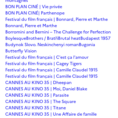
montagnes
BON PLAN CINÉ | Vie privée
BON PLAN CINÉ| Parthenope
Festival du film français | Bonnard, Pierre et Marthe
Bonnard, Pierre et Marthe
Borromini and Bernini – The Challenge for Perfection
Boylesque
Brothers / Bratři
Brutal heat
Budapest 1957
Budynok Slovo. Neskinchenyi roman
Bugonia
Butterfly Vision
Festival du film français | C'est ça l'amour
Festival du film français | Cagey Tigers
Festival du film français | Camille Claudel 1915
Festival du film français | Camille Claudel 1915
CANNES AU KINO 35 | Dheepan
CANNES AU KINO 35 | Moi, Daniel Blake
CANNES AU KINO 35 | Parasite
CANNES AU KINO 35 | The Square
CANNES AU KINO 35 | Titane
CANNES AU KINO 35 | Une Affaire de famille