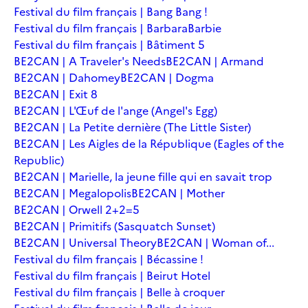
Festival du film français | Bang Bang !
Festival du film français | Barbara
Barbie
Festival du film français | Bâtiment 5
BE2CAN | A Traveler's Needs
BE2CAN | Armand
BE2CAN | Dahomey
BE2CAN | Dogma
BE2CAN | Exit 8
BE2CAN | L'Œuf de l'ange (Angel's Egg)
BE2CAN | La Petite dernière (The Little Sister)
BE2CAN | Les Aigles de la République (Eagles of the
Republic)
BE2CAN | Marielle, la jeune fille qui en savait trop
BE2CAN | Megalopolis
BE2CAN | Mother
BE2CAN | Orwell 2+2=5
BE2CAN | Primitifs (Sasquatch Sunset)
BE2CAN | Universal Theory
BE2CAN | Woman of...
Festival du film français | Bécassine !
Festival du film français | Beirut Hotel
Festival du film français | Belle à croquer