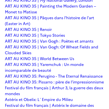
ART AU KINO 35 | My National Gallery, London
ART AU KINO 35 | Painting the Modern Garden –
Monet to Matisse
ART AU KINO 35 | Pâques dans l'histoire de l'art
(Easter in Art)
ART AU KINO 35 | Renoir
ART AU KINO 35 | Tokyo Stories
ART AU KINO 35 | Van Gogh : Poètes et amants
ART AU KINO 35 | Van Gogh: Of Wheat Fields and
Clouded Skies
ART AU KINO 35 | World Between Us
ART AU KINO 35 | Yaremchuk : Un monde
incomparable de beauté
ART AU KINO 35: Perugino - The Eternal Renaissance
ART AU KINO 35: Pissarro : père de l’impressionnisme
Festival du film français | Arthur 3, la guerre des deux
mondes
Astérix et Obelix: L´Empire du Milieu
Festival du film français | Astérix le domaine des