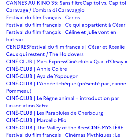
CANNES AU KINO 35: Sans filtre
Capitol vs. Capitol
Caravage / L’ombra di Caravaggio
Festival du film français | Carlos
Festival du film français | Ce qui appartient à César
Festival du film français | Céline et Julie vont en
bateau
CENDRES
Festival du film français | César et Rosalie
Ceux qui restent / The Holdovers
CINÉ CLUB | Mars Express
Ciné-club « Quai d’Orsay »
CINÉ-CLUB | Annie Colère
CINÉ-CLUB | Aya de Yopougon
CINÉ-CLUB | L'Année tchèque (présenté par Jeanne
Pommeau)
CINÉ-CLUB | Le Règne animal + introduction par
l'association SaFra
CINÉ-CLUB | Les Parapluies de Cherbourg
CINÉ-CLUB | Marcello Mio
CINÉ-CLUB | The Valley of the Bees
CINÉ-MYSTÈRE
Festival du film français | Cinémas Mythiques : Le