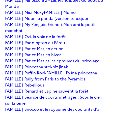
FAMILLE | Minuscule 2 - Les Mandibules du Bout du
Monde
FAMILLE | Miss Moxy
FAMILLE | Momo
FAMILLE | Moon le panda (version tchèque)
FAMILLE | My Penguin Friend / Mon ami le petit
manchot
FAMILLE | Ozi, la voix de la forêt
FAMILLE | Paddington au Pérou
FAMILLE | Pat et Mat en action
FAMILLE | Pat et Mat en hiver
FAMILLE | Pat et Mat et les épreuves du bricolage
FAMILLE | Princezna stokrát jinak
FAMILLE | Puffin Rock
FAMILLE | Pyšná princezna
FAMILLE | Rally from Paris to the Pyramids
FAMILLE | Rebellious
FAMILLE | Renard et Lapine sauvent la forêt
FAMILLE | Séance de courts métrages : Sous le ciel,
sur la terre
FAMILLE | Sirocco et le royaume des courants d'air