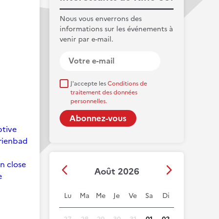
Nous vous enverrons des
informations sur les événements à
venir par e-mail.
J'accepte les
Conditions de
traitement des données
personnelles.
ptive
arienbad
on close
Août 2026
e
Lu
Ma
Me
Je
Ve
Sa
Di