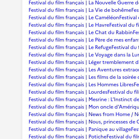
Festival du film français | La Nouvelle Guerre 
Festival du film français | La Vie de bohême
Fes
Festival du film français | Le Caméléon
Festival
Festival du film français | Le Havre
Festival du f
Festival du film français | Le Chat du Rabbin
Fe
Festival du film français | Le Père de mes enfan
Festival du film français | Le Refuge
Festival du 
Festival du film français | Le Voyage dans la L
Festival du film français | Léger tremblement 
Festival du film français | Les Aventures extra
Festival du film français | Les films de la soir
Festival du film français | Les Hommes Libres
Fe
Festival du film français | Lourdes
Festival du fi
Festival du film français | Mesrine : L’Instinct 
Festival du film français | Mon oncle d'Amériq
Festival du film français | News from Home /
Festival du film français | Nous, princesses de 
Festival du film français | Panique au village
Fes
Festival du film français | Potiche
Festival du fi