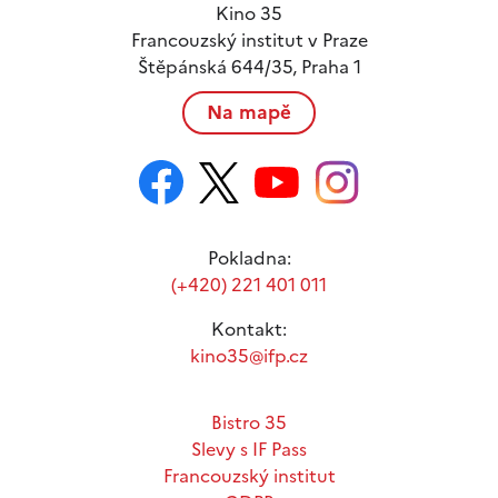
Kino 35
Francouzský institut v Praze
Štěpánská 644/35, Praha 1
Na mapě
Pokladna:
(+420) 221 401 011
Kontakt:
kino35@ifp.cz
Bistro 35
Slevy s IF Pass
Francouzský institut