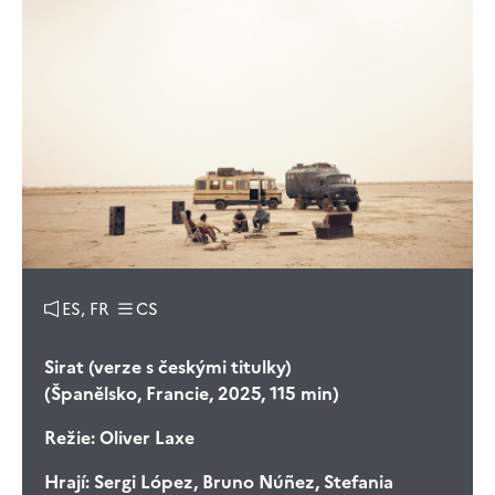
ES, FR
CS
Sirat (verze s českými titulky)
(Španělsko, Francie, 2025, 115 min)
Režie:
Oliver Laxe
Hrají:
Sergi López, Bruno Núñez, Stefania