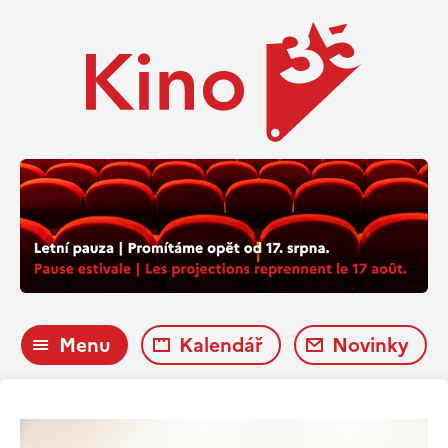
Menu
Kalendář
Novinky