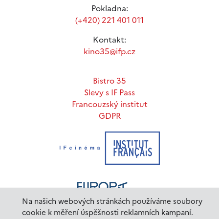
Pokladna:
(+420) 221 401 011
Kontakt:
kino35@ifp.cz
Bistro 35
Slevy s IF Pass
Francouzský institut
GDPR
Na našich webových stránkách používáme soubory
cookie k měření úspěšnosti reklamních kampaní.