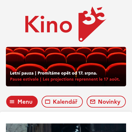
Menu
Kalendář
Novinky