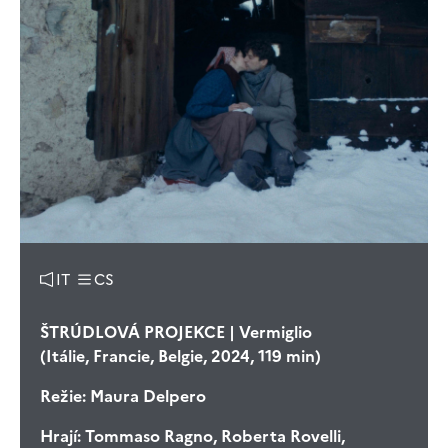
IT
CS
ŠTRÚDLOVÁ PROJEKCE | Vermiglio
(Itálie, Francie, Belgie, 2024, 119 min)
Režie:
Maura Delpero
Hrají:
Tommaso Ragno, Roberta Rovelli,