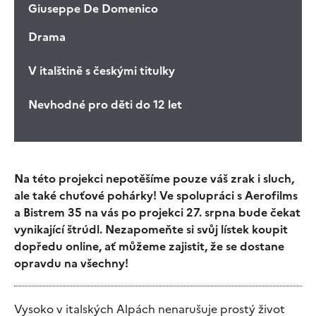
Giuseppe De Domenico
Drama
V italštině s českými titulky
Nevhodné pro děti do 12 let
Na této projekci nepotěšíme pouze váš zrak i sluch,
ale také chuťové pohárky! Ve spolupráci s Aerofilms
a Bistrem 35 na vás po projekci 27. srpna bude čekat
vynikající štrúdl. Nezapomeňte si svůj lístek koupit
dopředu online, ať můžeme zajistit, že se dostane
opravdu na všechny!
Vysoko v italských Alpách nenarušuje prostý život