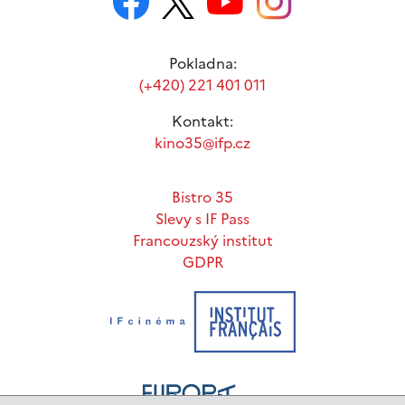
Pokladna:
(+420) 221 401 011
Kontakt:
kino35@ifp.cz
Bistro 35
Slevy s IF Pass
Francouzský institut
GDPR