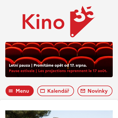
Menu
Kalendář
Novinky