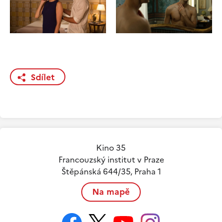
Sdílet
Kino 35
Francouzský institut v Praze
Štěpánská 644/35, Praha 1
Na mapě