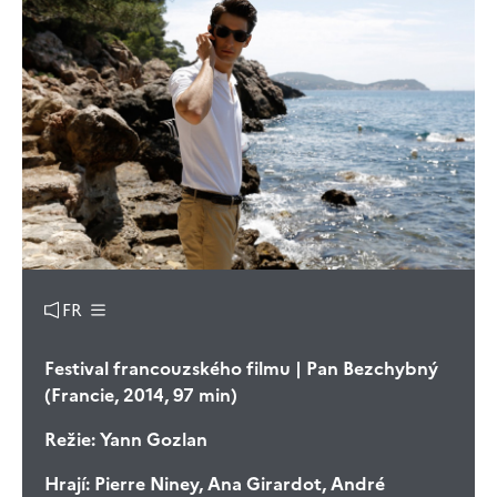
FR
Festival francouzského filmu | Pan Bezchybný
(Francie, 2014, 97 min)
Režie:
Yann Gozlan
Hrají:
Pierre Niney, Ana Girardot, André