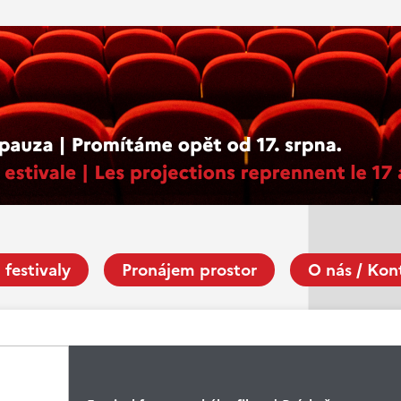
 festivaly
Pronájem prostor
O nás / Kon