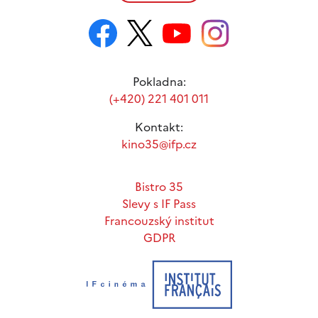
Pokladna:
(+420) 221 401 011
Kontakt:
kino35@ifp.cz
Bistro 35
Slevy s IF Pass
Francouzský institut
GDPR