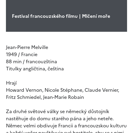
Festival francouzského filmu | Mlčení moře
Jean-Pierre Melville
1949 / Francie
88 min / francouzština
Titulky angličtina, čeština
Hrají
Howard Vernon, Nicole Stéphane, Claude Vernier,
Fritz Schmiedel, Jean-Marie Robain
Za druhé světové války se německý důstojník
nastěhuje do domu starého pána a jeho neteře.
Němec velmi obdivuje Francii a francouzskou kulturu
a každý večer navštěvuje své hostitele, aby se s nimi