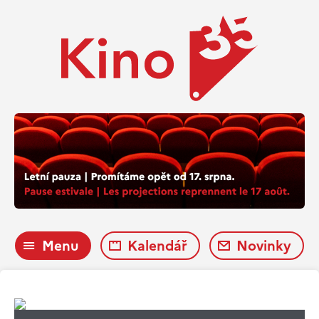
Menu
Kalendář
Novinky