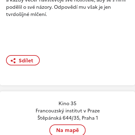
podělil o své názory. Odpovědí mu však je jen
tvrdošíjné mlčení.
Sdílet
Kino 35
Francouzský institut v Praze
Štěpánská 644/35, Praha 1
Na mapě