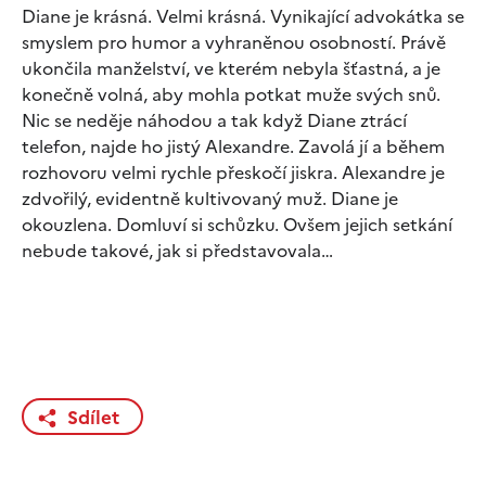
Diane je krásná. Velmi krásná. Vynikající advokátka se
smyslem pro humor a vyhraněnou osobností. Právě
ukončila manželství, ve kterém nebyla šťastná, a je
konečně volná, aby mohla potkat muže svých snů.
Nic se neděje náhodou a tak když Diane ztrácí
telefon, najde ho jistý Alexandre. Zavolá jí a během
rozhovoru velmi rychle přeskočí jiskra. Alexandre je
zdvořilý, evidentně kultivovaný muž. Diane je
okouzlena. Domluví si schůzku. Ovšem jejich setkání
nebude takové, jak si představovala…
Sdílet