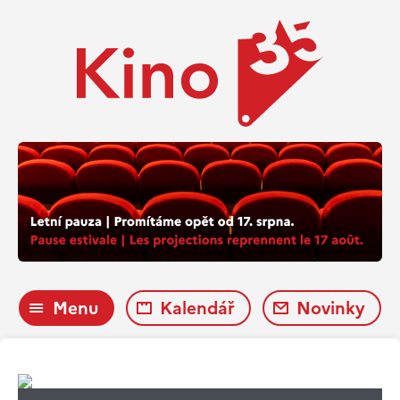
Menu
Kalendář
Novinky