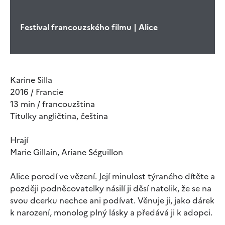
Festival francouzského filmu | Alice
Karine Silla
2016 / Francie
13 min / francouzština
Titulky angličtina, čeština
Hrají
Marie Gillain, Ariane Séguillon
Alice porodí ve vězení. Její minulost týraného dítěte a
později podněcovatelky násilí ji děsí natolik, že se na
svou dcerku nechce ani podívat. Věnuje ji, jako dárek
k narození, monolog plný lásky a předává ji k adopci.