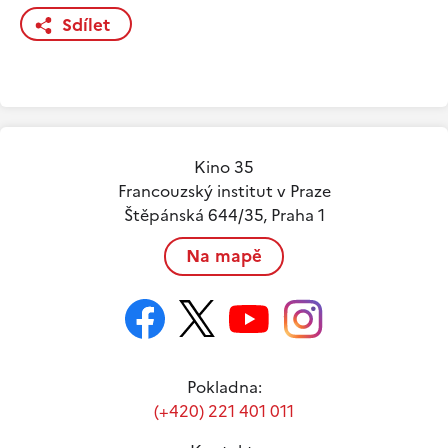
Sdílet
Kino 35
Francouzský institut v Praze
Štěpánská 644/35, Praha 1
Na mapě
Pokladna:
(+420) 221 401 011