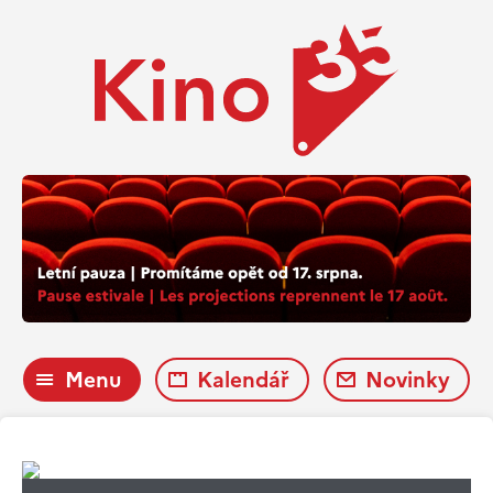
Menu
Kalendář
Novinky