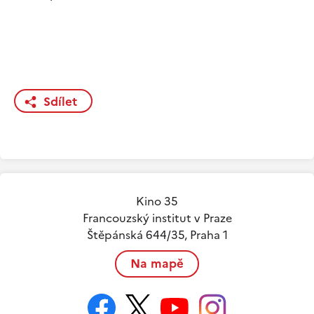
Sdílet
Kino 35
Francouzský institut v Praze
Štěpánská 644/35, Praha 1
Na mapě