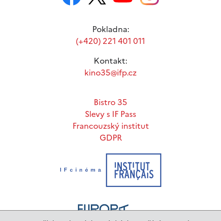
Pokladna:
(+420) 221 401 011
Kontakt:
kino35@ifp.cz
Bistro 35
Slevy s IF Pass
Francouzský institut
GDPR