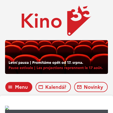
Menu
Kalendář
Novinky