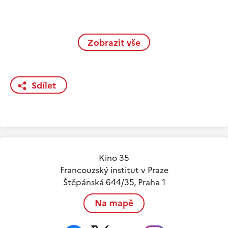
Zobrazit vše
Sdílet
Kino 35
Francouzský institut v Praze
Štěpánská 644/35, Praha 1
Na mapě