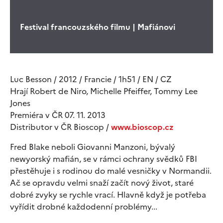
Festival francouzského filmu | Mafiánovi
Luc Besson / 2012 / Francie / 1h51 / EN / CZ
Hrají Robert de Niro, Michelle Pfeiffer, Tommy Lee
Jones
Premiéra v ČR 07. 11. 2013
Distributor v ČR Bioscop /
www.bioscop.cz
Fred Blake neboli Giovanni Manzoni, bývalý
newyorský mafián, se v rámci ochrany svědků FBI
přestěhuje i s rodinou do malé vesničky v Normandii.
Ač se opravdu velmi snaží začít nový život, staré
dobré zvyky se rychle vrací. Hlavně když je potřeba
vyřídit drobné každodenní problémy...