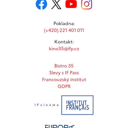
Pokladna:
(+420) 221 401 011
Kontakt:
kino35@ifp.cz
Bistro 35
Slevy s IF Pass
Francouzský institut
GDPR