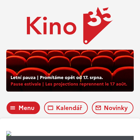
Menu
Kalendář
Novinky