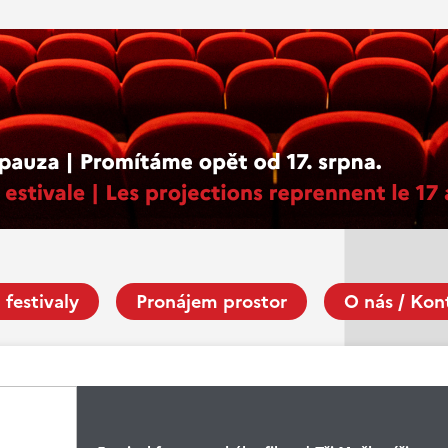
 festivaly
Pronájem prostor
O nás / Kon