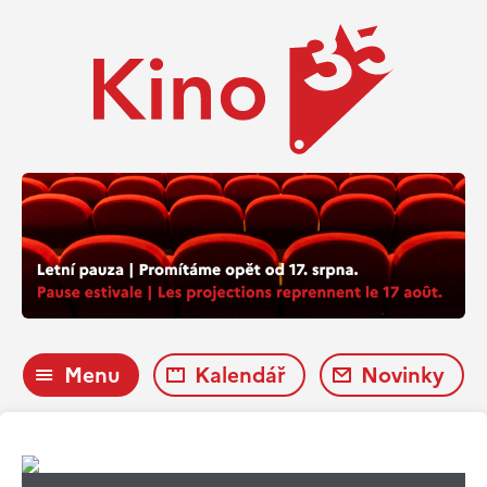
Menu
Kalendář
Novinky