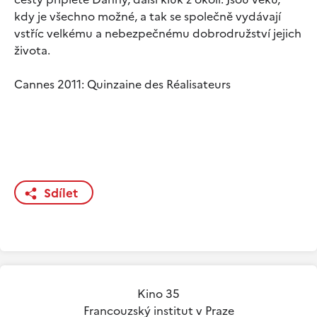
kdy je všechno možné, a tak se společně vydávají
vstříc velkému a nebezpečnému dobrodružství jejich
života.
Cannes 2011: Quinzaine des Réalisateurs
Sdílet
Kino 35
Francouzský institut v Praze