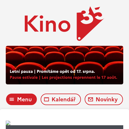
Menu
Kalendář
Novinky