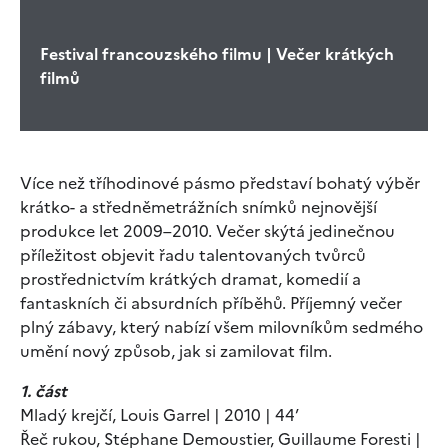
Festival francouzského filmu | Večer krátkých
filmů
Více než tříhodinové pásmo představí bohatý výběr
krátko- a středněmetrážních snímků nejnovější
produkce let 2009–2010. Večer skýtá jedinečnou
příležitost objevit řadu talentovaných tvůrců
prostřednictvím krátkých dramat, komedií a
fantaskních či absurdních příběhů. Příjemný večer
plný zábavy, který nabízí všem milovníkům sedmého
umění nový způsob, jak si zamilovat film.
1. část
Mladý krejčí, Louis Garrel | 2010 | 44’
Řeč rukou, Stéphane Demoustier, Guillaume Foresti |