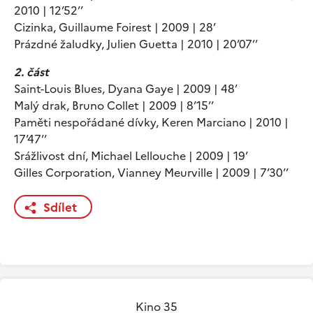
2010 | 12’52’’
Cizinka, Guillaume Foirest | 2009 | 28’
Prázdné žaludky, Julien Guetta | 2010 | 20’07’’
2. část
Saint-Louis Blues, Dyana Gaye | 2009 | 48’
Malý drak, Bruno Collet | 2009 | 8’15’’
Paměti nespořádané dívky, Keren Marciano | 2010 |
17’47’’
Srážlivost dní, Michael Lellouche | 2009 | 19’
Gilles Corporation, Vianney Meurville | 2009 | 7’30’’
Sdílet
Kino 35