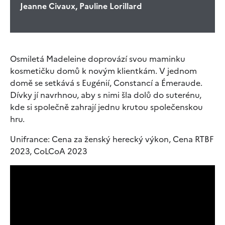
Jeanne Civaux, Pauline Lorillard
Osmiletá Madeleine doprovází svou maminku
kosmetičku domů k novým klientkám. V jednom
domě se setkává s Eugénií, Constancí a Émeraude.
Dívky jí navrhnou, aby s nimi šla dolů do suterénu,
kde si společně zahrají jednu krutou společenskou
hru.
Unifrance: Cena za ženský herecký výkon, Cena RTBF
2023, CoLCoA 2023