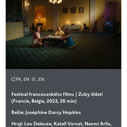
FR, EN
, EN
Festival francouzského filmu | Zuby štěstí
(Francie, Belgie, 2023, 26 min)
Režie:
Joséphine Darcy Hopkins
Hrají:
Lou Deleuze, Katell Varvat, Naomi Arlix,