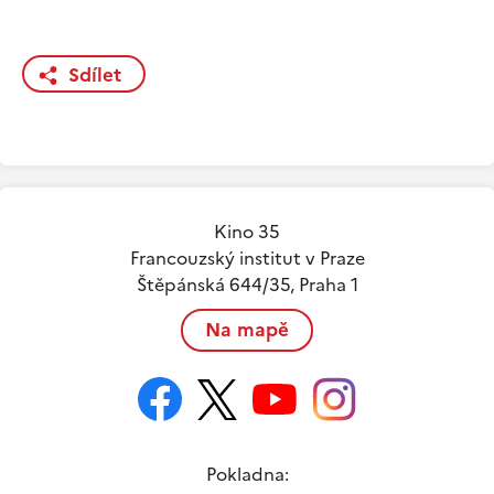
Sdílet
Kino 35
Francouzský institut v Praze
Štěpánská 644/35, Praha 1
Na mapě
Pokladna: