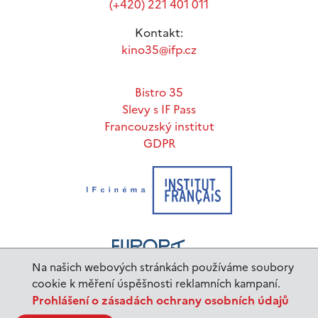
(+420) 221 401 011
Kontakt:
kino35@ifp.cz
Bistro 35
Slevy s IF Pass
Francouzský institut
GDPR
Na našich webových stránkách používáme soubory
cookie k měření úspěšnosti reklamních kampaní.
Prohlášení o zásadách ochrany osobních údajů