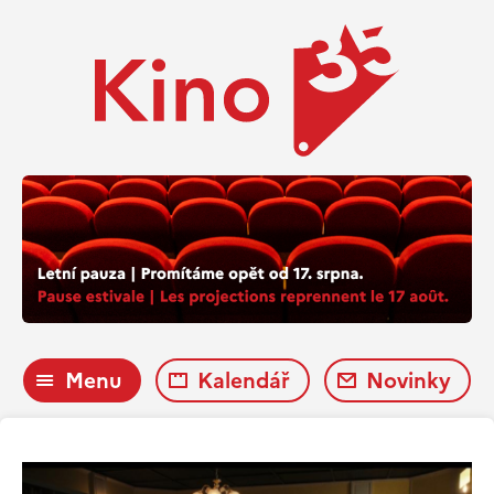
Menu
Kalendář
Novinky