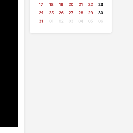
17
18
19
20
21
22
23
24
25
26
27
28
29
30
31
01
02
03
04
05
06