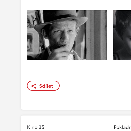
Sdílet
Kino 35
Pokladn