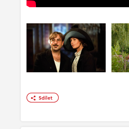
Sdílet