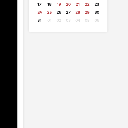
17
18
19
20
21
22
23
24
25
26
27
28
29
30
31
01
02
03
04
05
06