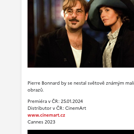
Pierre Bonnard by se nestal světově známým mal
obrazů.
Premiéra v ČR: 25.01.2024
Distributor v ČR: CinemArt
www.cinemart.cz
Cannes 2023