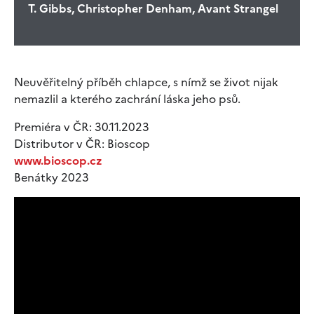
T. Gibbs, Christopher Denham, Avant Strangel
Neuvěřitelný příběh chlapce, s nímž se život nijak
nemazlil a kterého zachrání láska jeho psů.
Premiéra v ČR: 30.11.2023
Distributor v ČR: Bioscop
www.bioscop.cz
Benátky 2023