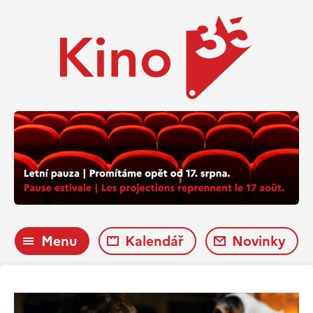
Menu
Kalendář
Novinky