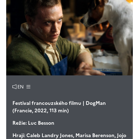
EN
Festival francouzského filmu | DogMan
(Francie, 2022, 113 min)
Režie:
Luc Besson
Hrají:
Caleb Landry Jones, Marisa Berenson, Jojo