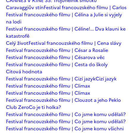
CANNES V KINĚ 35: Trojúhelník smutku
Caravaggiův stín
Festival francouzského filmu | Carlos
Festival francouzského filmu | Célina a Julie si vyjely
na lodi
Festival francouzského filmu | Céline!... Dva klauni ke
katastrofě
Celý život
Festival francouzského filmu | Cena slávy
Festival francouzského filmu | César a Rosalie
Festival francouzského filmu | Césarova věc
Festival francouzského filmu | Cesta do školy
Citová hodnota
Festival francouzského filmu | Cizí jazyk
Cizí jazyk
Festival francouzského filmu | Climax
Festival francouzského filmu | Climax
Festival francouzského filmu | Clouzot a jeho Peklo
Club Zero
Co je ti holka?
Festival francouzského filmu | Co jsme komu udělali?
Festival francouzského filmu | Co jsme komu udělali?
Festival francouzského filmu | Co jsme komu všichni