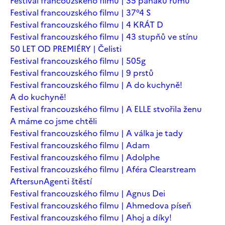
Festival francouzského filmu | 35 panáků rumu
Festival francouzského filmu | 37°4 S
Festival francouzského filmu | 4 KRÁT D
Festival francouzského filmu | 43 stupňů ve stínu
50 LET OD PREMIÉRY | Čelisti
Festival francouzského filmu | 505g
Festival francouzského filmu | 9 prstů
Festival francouzského filmu | A do kuchyně!
A do kuchyně!
Festival francouzského filmu | A ELLE stvořila ženu
A máme co jsme chtěli
Festival francouzského filmu | A válka je tady
Festival francouzského filmu | Adam
Festival francouzského filmu | Adolphe
Festival francouzského filmu | Aféra Clearstream
Aftersun
Agenti štěstí
Festival francouzského filmu | Agnus Dei
Festival francouzského filmu | Ahmedova píseň
Festival francouzského filmu | Ahoj a díky!