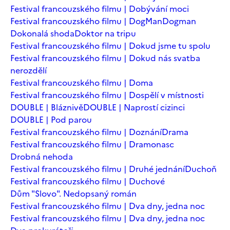
Festival francouzského filmu | Dobývání moci
Festival francouzského filmu | DogMan
Dogman
Dokonalá shoda
Doktor na tripu
Festival francouzského filmu | Dokud jsme tu spolu
Festival francouzského filmu | Dokud nás svatba
nerozdělí
Festival francouzského filmu | Doma
Festival francouzského filmu | Dospělí v místnosti
DOUBLE | Bláznivě
DOUBLE | Naprostí cizinci
DOUBLE | Pod parou
Festival francouzského filmu | Doznání
Drama
Festival francouzského filmu | Dramonasc
Drobná nehoda
Festival francouzského filmu | Druhé jednání
Duchoň
Festival francouzského filmu | Duchové
Dům "Slovo". Nedopsaný román
Festival francouzského filmu | Dva dny, jedna noc
Festival francouzského filmu | Dva dny, jedna noc