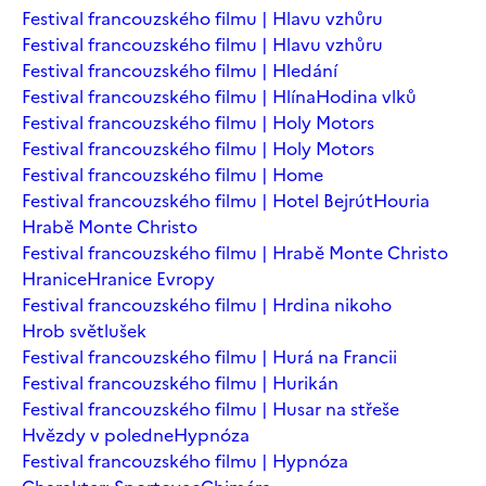
Festival francouzského filmu | Hlavu vzhůru
Festival francouzského filmu | Hlavu vzhůru
Festival francouzského filmu | Hledání
Festival francouzského filmu | Hlína
Hodina vlků
Festival francouzského filmu | Holy Motors
Festival francouzského filmu | Holy Motors
Festival francouzského filmu | Home
Festival francouzského filmu | Hotel Bejrút
Houria
Hrabě Monte Christo
Festival francouzského filmu | Hrabě Monte Christo
Hranice
Hranice Evropy
Festival francouzského filmu | Hrdina nikoho
Hrob světlušek
Festival francouzského filmu | Hurá na Francii
Festival francouzského filmu | Hurikán
Festival francouzského filmu | Husar na střeše
Hvězdy v poledne
Hypnóza
Festival francouzského filmu | Hypnóza