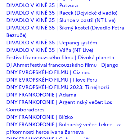
DIVADLO V KINĚ 35 | Potvora
DIVADLO V KINĚ 35 | Racek (Dejvické divadlo)
DIVADLO V KINĚ 35 | Slunce v pasti! (NT Live)
DIVADLO V KINĚ 35 | Šikmý kostel (Divadlo Petra
Bezruče)
DIVADLO V KINĚ 35 | Ucpanej systém
DIVADLO V KINĚ 35 | Váňa (NT Live)
Festival francouzského filmu | Divoká planeta
DJ Ahmet
Festival francouzského filmu | Django
DNY EVROPSKÉHO FILMU | Cizinec
DNY EVROPSKÉHO FILMU | I love Peru
DNY EVROPSKÉHO FILMU 2023: Ti nejhorší
DNY FRANKOFONIE | Adama
DNY FRANKOFONIE | Argentinský večer: Los
Corroboradores
DNY FRANKOFONIE | Blízko
DNY FRANKOFONIE | Bulharský večer: Lekce - za
přítomnosti herce Ivana Barneva