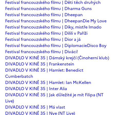
Festival francouzského filmu | Děti těch druhých
Festival francouzského filmu | Dharma Guns
Festival francouzského filmu | Dheepan
Festival francouzského filmu | Dheepan
Die My Love
Festival francouzského filmu | Díky, mistře Imado
Festival francouzského filmu | Dilili v Paříži
Festival francouzského filmu | Dior a já
Festival francouzského filmu | Diplomacie
Disco Boy
Festival francouzského filmu | Diváci!
DIVADLO V KINĚ 35 | Dámský krejčí (Činoherní klub)
DIVADLO V KINĚ 35 | Frankenstein
DIVADLO V KINĚ 35 | Hamlet: Benedict
Cumberbatch
DIVADLO V KINĚ 35 | Hamlet: Ian McKellen
DIVADLO V KINĚ 35 | Inter Alia
DIVADLO V KINĚ 35 | Jak důležité je mít Filipa (NT
Live)
DIVADLO V KINĚ 35 | Má vlast
DIVADLO V KINĚ 35 | Nye (NT Live)