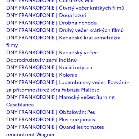
DNY FRANKOFONIE | Culture vs War
DNY FRANKOFONIE | Čtvrtý večer krátkých filmů
DNY FRANKOFONIE | Două lozuri
DNY FRANKOFONIE | Drobná nehoda
DNY FRANKOFONIE | Druhý večer krátkých filmů
DNY FRANKOFONIE | Kanadské krátkometrážní
filmy
DNY FRANKOFONIE | Kanadský večer:
Dobrodružství v zemi Indiánů
DNY FRANKOFONIE | Kočičí odysea
DNY FRANKOFONIE | Kolonie
DNY FRANKOFONIE | Lucemburský večer: Pozvání -
za přítomnosti režiséra Fabrizia Maltese
DNY FRANKOFONIE | Marocký večer: Burning
Casablanca
DNY FRANKOFONIE | Obžalován: Pes
DNY FRANKOFONIE | Plus que jamais
DNY FRANKOFONIE | Quand les tomates
rencontrent Wagner