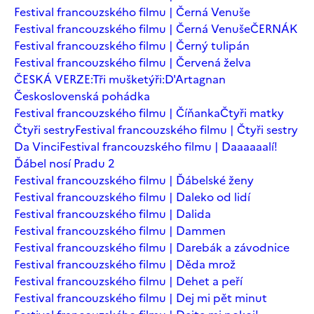
Festival francouzského filmu | Černá Venuše
Festival francouzského filmu | Černá Venuše
ČERNÁK
Festival francouzského filmu | Černý tulipán
Festival francouzského filmu | Červená želva
ČESKÁ VERZE:Tři mušketýři:D'Artagnan
Československá pohádka
Festival francouzského filmu | Číňanka
Čtyři matky
Čtyři sestry
Festival francouzského filmu | Čtyři sestry
Da Vinci
Festival francouzského filmu | Daaaaaalí!
Ďábel nosí Pradu 2
Festival francouzského filmu | Ďábelské ženy
Festival francouzského filmu | Daleko od lidí
Festival francouzského filmu | Dalida
Festival francouzského filmu | Dammen
Festival francouzského filmu | Darebák a závodnice
Festival francouzského filmu | Děda mrož
Festival francouzského filmu | Dehet a peří
Festival francouzského filmu | Dej mi pět minut