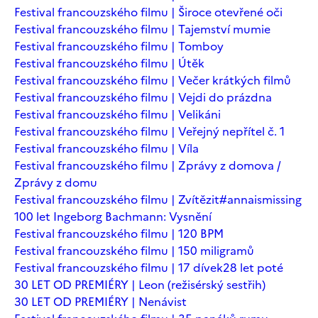
Festival francouzského filmu | Široce otevřené oči
Festival francouzského filmu | Tajemství mumie
Festival francouzského filmu | Tomboy
Festival francouzského filmu | Útěk
Festival francouzského filmu | Večer krátkých filmů
Festival francouzského filmu | Vejdi do prázdna
Festival francouzského filmu | Velikáni
Festival francouzského filmu | Veřejný nepřítel č. 1
Festival francouzského filmu | Víla
Festival francouzského filmu | Zprávy z domova /
Zprávy z domu
Festival francouzského filmu | Zvítězit
#annaismissing
100 let Ingeborg Bachmann: Vysnění
Festival francouzského filmu | 120 BPM
Festival francouzského filmu | 150 miligramů
Festival francouzského filmu | 17 dívek
28 let poté
30 LET OD PREMIÉRY | Leon (režisérský sestřih)
30 LET OD PREMIÉRY | Nenávist