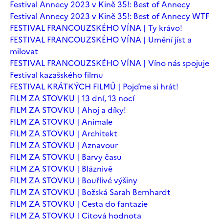
Festival Annecy 2023 v Kině 35!: Best of Annecy
Festival Annecy 2023 v Kině 35!: Best of Annecy WTF
FESTIVAL FRANCOUZSKÉHO VÍNA | Ty krávo!
FESTIVAL FRANCOUZSKÉHO VÍNA | Umění jíst a
milovat
FESTIVAL FRANCOUZSKÉHO VÍNA | Víno nás spojuje
Festival kazašského filmu
FESTIVAL KRÁTKÝCH FILMŮ | Pojďme si hrát!
FILM ZA STOVKU | 13 dní, 13 nocí
FILM ZA STOVKU | Ahoj a díky!
FILM ZA STOVKU | Animale
FILM ZA STOVKU | Architekt
FILM ZA STOVKU | Aznavour
FILM ZA STOVKU | Barvy času
FILM ZA STOVKU | Bláznivě
FILM ZA STOVKU | Bouřlivé výšiny
FILM ZA STOVKU | Božská Sarah Bernhardt
FILM ZA STOVKU | Cesta do fantazie
FILM ZA STOVKU | Citová hodnota