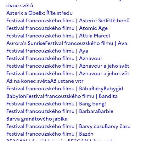
dvou světů
Asterix a Obelix: Říše středu
Festival francouzského filmu | Asterix: Sídliště bohů
Festival francouzského filmu | Atomic Age
Festival francouzského filmu | Attila Marcel
Aurora's Sunrise
Festival francouzského filmu | Ava
Festival francouzského filmu | Aya
Festival francouzského filmu | Aznavour
Festival francouzského filmu | Aznavour a jeho svět
Festival francouzského filmu | Aznavour a jeho svět
Až na konec světa
Až ustane vítr
Festival francouzského filmu | Bába
Baby
Babygirl
Babylon
Festival francouzského filmu | Bandita
Festival francouzského filmu | Bang bang!
Festival francouzského filmu | Barbara
Barbie
Barva granátového jablka
Festival francouzského filmu | Barvy času
Barvy času
Festival francouzského filmu | Bazén