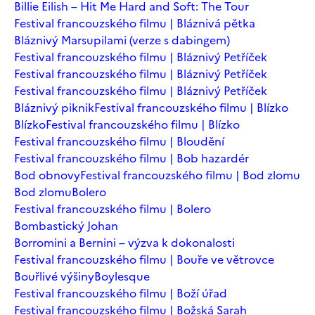
Billie Eilish – Hit Me Hard and Soft: The Tour
Festival francouzského filmu | Bláznivá pětka
Bláznivý Marsupilami (verze s dabingem)
Festival francouzského filmu | Bláznivý Petříček
Festival francouzského filmu | Bláznivý Petříček
Festival francouzského filmu | Bláznivý Petříček
Bláznivý piknik
Festival francouzského filmu | Blízko
Blízko
Festival francouzského filmu | Blízko
Festival francouzského filmu | Bloudění
Festival francouzského filmu | Bob hazardér
Bod obnovy
Festival francouzského filmu | Bod zlomu
Bod zlomu
Bolero
Festival francouzského filmu | Bolero
Bombastický Johan
Borromini a Bernini – výzva k dokonalosti
Festival francouzského filmu | Bouře ve větrovce
Bouřlivé výšiny
Boylesque
Festival francouzského filmu | Boží úřad
Festival francouzského filmu | Božská Sarah