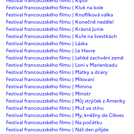
Festival francouzského filmu | Kipur
Festival francouzského filmu | Kluk na kole
Festival francouzského filmu | Knoflíková válka
Festival francouzského filmu | Konečně neděle!
Festival francouzského filmu | Krásná Junie
Festival francouzského filmu | Kuře na švestkách
Festival francouzského filmu | Láska
Festival francouzského filmu | Le Havre
Festival francouzského filmu | Lehké zachvění země
Festival francouzského filmu | Loni v Marienbadu
Festival francouzského filmu | Matky a dcery
Festival francouzského filmu | Milovaní
Festival francouzského filmu | Mimina
Festival francouzského filmu | Ministr
Festival francouzského filmu | Můj strýček z Ameriky
Festival francouzského filmu | Muž ve stínu
Festival francouzského filmu | My, kněžny de Clèves
Festival francouzského filmu | Na počátku
Festival francouzského filmu | Náš den přijde