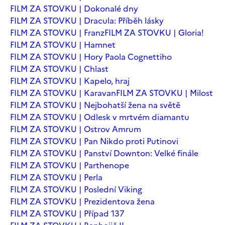
FILM ZA STOVKU | Dokonalé dny
FILM ZA STOVKU | Dracula: Příběh lásky
FILM ZA STOVKU | Franz
FILM ZA STOVKU | Gloria!
FILM ZA STOVKU | Hamnet
FILM ZA STOVKU | Hory Paola Cognettiho
FILM ZA STOVKU | Chlast
FILM ZA STOVKU | Kapelo, hraj
FILM ZA STOVKU | Karavan
FILM ZA STOVKU | Milost
FILM ZA STOVKU | Nejbohatší žena na světě
FILM ZA STOVKU | Odlesk v mrtvém diamantu
FILM ZA STOVKU | Ostrov Amrum
FILM ZA STOVKU | Pan Nikdo proti Putinovi
FILM ZA STOVKU | Panství Downton: Velké finále
FILM ZA STOVKU | Parthenope
FILM ZA STOVKU | Perla
FILM ZA STOVKU | Poslední Viking
FILM ZA STOVKU | Prezidentova žena
FILM ZA STOVKU | Případ 137