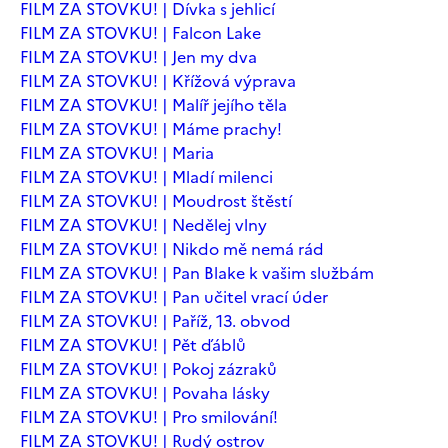
FILM ZA STOVKU! | Dívka s jehlicí
FILM ZA STOVKU! | Falcon Lake
FILM ZA STOVKU! | Jen my dva
FILM ZA STOVKU! | Křížová výprava
FILM ZA STOVKU! | Malíř jejího těla
FILM ZA STOVKU! | Máme prachy!
FILM ZA STOVKU! | Maria
FILM ZA STOVKU! | Mladí milenci
FILM ZA STOVKU! | Moudrost štěstí
FILM ZA STOVKU! | Nedělej vlny
FILM ZA STOVKU! | Nikdo mě nemá rád
FILM ZA STOVKU! | Pan Blake k vašim službám
FILM ZA STOVKU! | Pan učitel vrací úder
FILM ZA STOVKU! | Paříž, 13. obvod
FILM ZA STOVKU! | Pět ďáblů
FILM ZA STOVKU! | Pokoj zázraků
FILM ZA STOVKU! | Povaha lásky
FILM ZA STOVKU! | Pro smilování!
FILM ZA STOVKU! | Rudý ostrov