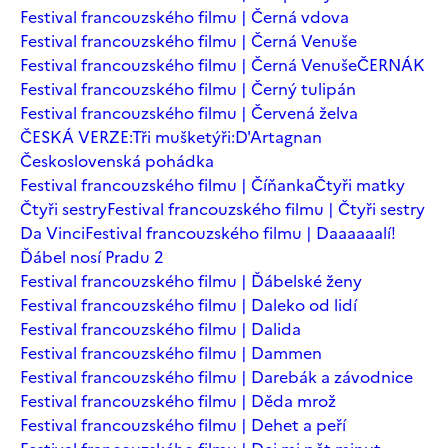
Festival francouzského filmu | Černá vdova
Festival francouzského filmu | Černá Venuše
Festival francouzského filmu | Černá Venuše
ČERNÁK
Festival francouzského filmu | Černý tulipán
Festival francouzského filmu | Červená želva
ČESKÁ VERZE:Tři mušketýři:D'Artagnan
Československá pohádka
Festival francouzského filmu | Číňanka
Čtyři matky
Čtyři sestry
Festival francouzského filmu | Čtyři sestry
Da Vinci
Festival francouzského filmu | Daaaaaalí!
Ďábel nosí Pradu 2
Festival francouzského filmu | Ďábelské ženy
Festival francouzského filmu | Daleko od lidí
Festival francouzského filmu | Dalida
Festival francouzského filmu | Dammen
Festival francouzského filmu | Darebák a závodnice
Festival francouzského filmu | Děda mrož
Festival francouzského filmu | Dehet a peří