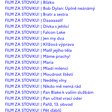
FILM ZA STOVKU! | Blízko
FILM ZA STOVKU! | Bob Dylan: Úplně neznámý
FILM ZA STOVKU! | Bratr a sestra
FILM ZA STOVKU! | Daaaaaalí!
FILM ZA STOVKU! | Dívka s jehlicí
FILM ZA STOVKU! | Falcon Lake
FILM ZA STOVKU! | Jen my dva
FILM ZA STOVKU! | Křížová výprava
FILM ZA STOVKU! | Malíř jejího těla
FILM ZA STOVKU! | Máme prachy!
FILM ZA STOVKU! | Maria
FILM ZA STOVKU! | Mladí milenci
FILM ZA STOVKU! | Moudrost štěstí
FILM ZA STOVKU! | Nedělej vlny
FILM ZA STOVKU! | Nikdo mě nemá rád
FILM ZA STOVKU! | Pan Blake k vašim službám
FILM ZA STOVKU! | Pan učitel vrací úder
FILM ZA STOVKU! | Paříž, 13. obvod
FILM ZA STOVKU! | Pět ďáblů