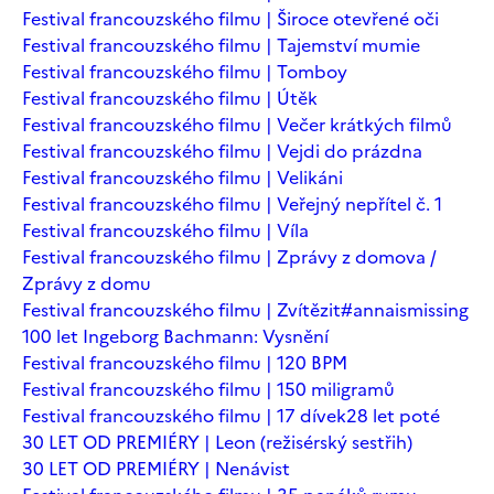
Festival francouzského filmu | Široce otevřené oči
Festival francouzského filmu | Tajemství mumie
Festival francouzského filmu | Tomboy
Festival francouzského filmu | Útěk
Festival francouzského filmu | Večer krátkých filmů
Festival francouzského filmu | Vejdi do prázdna
Festival francouzského filmu | Velikáni
Festival francouzského filmu | Veřejný nepřítel č. 1
Festival francouzského filmu | Víla
Festival francouzského filmu | Zprávy z domova /
Zprávy z domu
Festival francouzského filmu | Zvítězit
#annaismissing
100 let Ingeborg Bachmann: Vysnění
Festival francouzského filmu | 120 BPM
Festival francouzského filmu | 150 miligramů
Festival francouzského filmu | 17 dívek
28 let poté
30 LET OD PREMIÉRY | Leon (režisérský sestřih)
30 LET OD PREMIÉRY | Nenávist