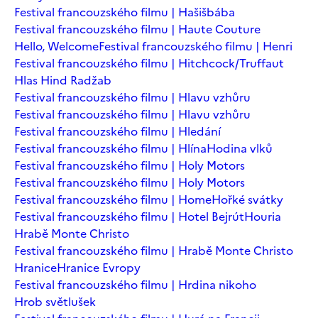
Festival francouzského filmu | Hašišbába
Festival francouzského filmu | Haute Couture
Hello, Welcome
Festival francouzského filmu | Henri
Festival francouzského filmu | Hitchcock/Truffaut
Hlas Hind Radžab
Festival francouzského filmu | Hlavu vzhůru
Festival francouzského filmu | Hlavu vzhůru
Festival francouzského filmu | Hledání
Festival francouzského filmu | Hlína
Hodina vlků
Festival francouzského filmu | Holy Motors
Festival francouzského filmu | Holy Motors
Festival francouzského filmu | Home
Hořké svátky
Festival francouzského filmu | Hotel Bejrút
Houria
Hrabě Monte Christo
Festival francouzského filmu | Hrabě Monte Christo
Hranice
Hranice Evropy
Festival francouzského filmu | Hrdina nikoho
Hrob světlušek