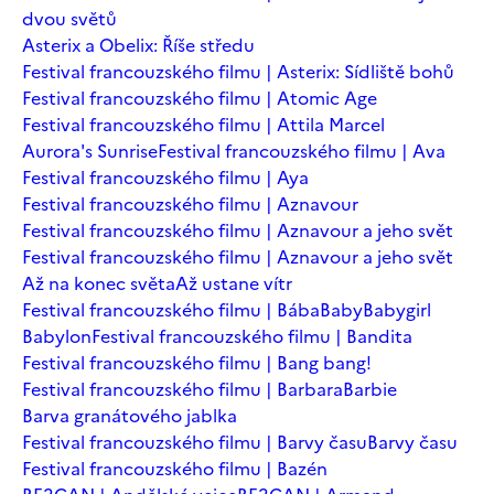
dvou světů
Asterix a Obelix: Říše středu
Festival francouzského filmu | Asterix: Sídliště bohů
Festival francouzského filmu | Atomic Age
Festival francouzského filmu | Attila Marcel
Aurora's Sunrise
Festival francouzského filmu | Ava
Festival francouzského filmu | Aya
Festival francouzského filmu | Aznavour
Festival francouzského filmu | Aznavour a jeho svět
Festival francouzského filmu | Aznavour a jeho svět
Až na konec světa
Až ustane vítr
Festival francouzského filmu | Bába
Baby
Babygirl
Babylon
Festival francouzského filmu | Bandita
Festival francouzského filmu | Bang bang!
Festival francouzského filmu | Barbara
Barbie
Barva granátového jablka
Festival francouzského filmu | Barvy času
Barvy času
Festival francouzského filmu | Bazén