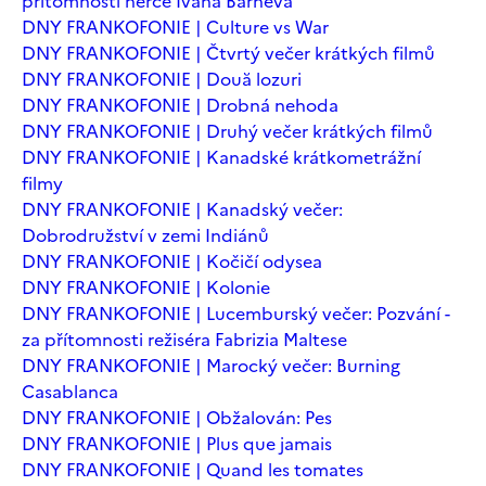
přítomnosti herce Ivana Barneva
DNY FRANKOFONIE | Culture vs War
DNY FRANKOFONIE | Čtvrtý večer krátkých filmů
DNY FRANKOFONIE | Două lozuri
DNY FRANKOFONIE | Drobná nehoda
DNY FRANKOFONIE | Druhý večer krátkých filmů
DNY FRANKOFONIE | Kanadské krátkometrážní
filmy
DNY FRANKOFONIE | Kanadský večer:
Dobrodružství v zemi Indiánů
DNY FRANKOFONIE | Kočičí odysea
DNY FRANKOFONIE | Kolonie
DNY FRANKOFONIE | Lucemburský večer: Pozvání -
za přítomnosti režiséra Fabrizia Maltese
DNY FRANKOFONIE | Marocký večer: Burning
Casablanca
DNY FRANKOFONIE | Obžalován: Pes
DNY FRANKOFONIE | Plus que jamais
DNY FRANKOFONIE | Quand les tomates