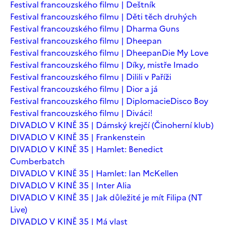
Festival francouzského filmu | Deštník
Festival francouzského filmu | Děti těch druhých
Festival francouzského filmu | Dharma Guns
Festival francouzského filmu | Dheepan
Festival francouzského filmu | Dheepan
Die My Love
Festival francouzského filmu | Díky, mistře Imado
Festival francouzského filmu | Dilili v Paříži
Festival francouzského filmu | Dior a já
Festival francouzského filmu | Diplomacie
Disco Boy
Festival francouzského filmu | Diváci!
DIVADLO V KINĚ 35 | Dámský krejčí (Činoherní klub)
DIVADLO V KINĚ 35 | Frankenstein
DIVADLO V KINĚ 35 | Hamlet: Benedict
Cumberbatch
DIVADLO V KINĚ 35 | Hamlet: Ian McKellen
DIVADLO V KINĚ 35 | Inter Alia
DIVADLO V KINĚ 35 | Jak důležité je mít Filipa (NT
Live)
DIVADLO V KINĚ 35 | Má vlast