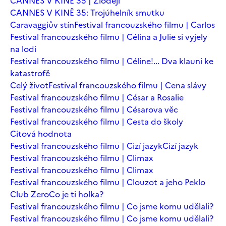
CANNES V KINĚ 35 | Zloději
CANNES V KINĚ 35: Trojúhelník smutku
Caravaggiův stín
Festival francouzského filmu | Carlos
Festival francouzského filmu | Célina a Julie si vyjely
na lodi
Festival francouzského filmu | Céline!... Dva klauni ke
katastrofě
Celý život
Festival francouzského filmu | Cena slávy
Festival francouzského filmu | César a Rosalie
Festival francouzského filmu | Césarova věc
Festival francouzského filmu | Cesta do školy
Citová hodnota
Festival francouzského filmu | Cizí jazyk
Cizí jazyk
Festival francouzského filmu | Climax
Festival francouzského filmu | Climax
Festival francouzského filmu | Clouzot a jeho Peklo
Club Zero
Co je ti holka?
Festival francouzského filmu | Co jsme komu udělali?
Festival francouzského filmu | Co jsme komu udělali?