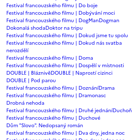
Festival francouzského filmu | Do boje
Festival francouzského filmu | Dobývání moci
Festival francouzského filmu | DogMan
Dogman
Dokonalá shoda
Doktor na tripu
Festival francouzského filmu | Dokud jsme tu spolu
Festival francouzského filmu | Dokud nás svatba
nerozdělí
Festival francouzského filmu | Doma
Festival francouzského filmu | Dospělí v místnosti
DOUBLE | Bláznivě
DOUBLE | Naprostí cizinci
DOUBLE | Pod parou
Festival francouzského filmu | Doznání
Drama
Festival francouzského filmu | Dramonasc
Drobná nehoda
Festival francouzského filmu | Druhé jednání
Duchoň
Festival francouzského filmu | Duchové
Dům "Slovo". Nedopsaný román
Festival francouzského filmu | Dva dny, jedna noc