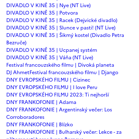
DIVADLO V KINĚ 35 | Nye (NT Live)
DIVADLO V KINĚ 35 | Potvora
DIVADLO V KINĚ 35 | Racek (Dejvické divadlo)
DIVADLO V KINĚ 35 | Slunce v pasti! (NT Live)
DIVADLO V KINĚ 35 | Šikmý kostel (Divadlo Petra
Bezruče)
DIVADLO V KINĚ 35 | Ucpanej systém
DIVADLO V KINĚ 35 | Váňa (NT Live)
Festival francouzského filmu | Divoká planeta
DJ Ahmet
Festival francouzského filmu | Django
DNY EVROPSKÉHO FILMU | Cizinec
DNY EVROPSKÉHO FILMU | I love Peru
DNY EVROPSKÉHO FILMU 2023: Ti nejhorší
DNY FRANKOFONIE | Adama
DNY FRANKOFONIE | Argentinský večer: Los
Corroboradores
DNY FRANKOFONIE | Blízko
DNY FRANKOFONIE | Bulharský večer: Lekce - za