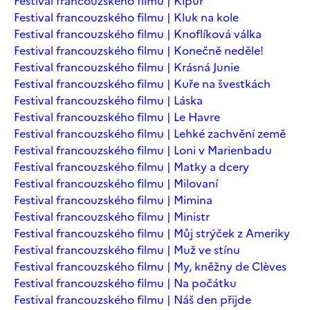
Festival francouzského filmu | Kipur
Festival francouzského filmu | Kluk na kole
Festival francouzského filmu | Knoflíková válka
Festival francouzského filmu | Konečně neděle!
Festival francouzského filmu | Krásná Junie
Festival francouzského filmu | Kuře na švestkách
Festival francouzského filmu | Láska
Festival francouzského filmu | Le Havre
Festival francouzského filmu | Lehké zachvění země
Festival francouzského filmu | Loni v Marienbadu
Festival francouzského filmu | Matky a dcery
Festival francouzského filmu | Milovaní
Festival francouzského filmu | Mimina
Festival francouzského filmu | Ministr
Festival francouzského filmu | Můj strýček z Ameriky
Festival francouzského filmu | Muž ve stínu
Festival francouzského filmu | My, kněžny de Clèves
Festival francouzského filmu | Na počátku
Festival francouzského filmu | Náš den přijde