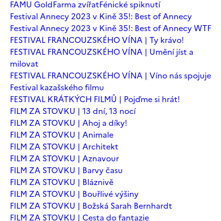
FAMU Gold
Farma zvířat
Fénické spiknutí
Festival Annecy 2023 v Kině 35!: Best of Annecy
Festival Annecy 2023 v Kině 35!: Best of Annecy WTF
FESTIVAL FRANCOUZSKÉHO VÍNA | Ty krávo!
FESTIVAL FRANCOUZSKÉHO VÍNA | Umění jíst a
milovat
FESTIVAL FRANCOUZSKÉHO VÍNA | Víno nás spojuje
Festival kazašského filmu
FESTIVAL KRÁTKÝCH FILMŮ | Pojďme si hrát!
FILM ZA STOVKU | 13 dní, 13 nocí
FILM ZA STOVKU | Ahoj a díky!
FILM ZA STOVKU | Animale
FILM ZA STOVKU | Architekt
FILM ZA STOVKU | Aznavour
FILM ZA STOVKU | Barvy času
FILM ZA STOVKU | Bláznivě
FILM ZA STOVKU | Bouřlivé výšiny
FILM ZA STOVKU | Božská Sarah Bernhardt
FILM ZA STOVKU | Cesta do fantazie