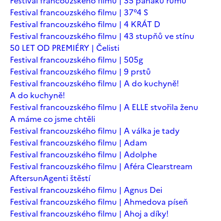
Festival francouzského filmu | 35 panáků rumu
Festival francouzského filmu | 37°4 S
Festival francouzského filmu | 4 KRÁT D
Festival francouzského filmu | 43 stupňů ve stínu
50 LET OD PREMIÉRY | Čelisti
Festival francouzského filmu | 505g
Festival francouzského filmu | 9 prstů
Festival francouzského filmu | A do kuchyně!
A do kuchyně!
Festival francouzského filmu | A ELLE stvořila ženu
A máme co jsme chtěli
Festival francouzského filmu | A válka je tady
Festival francouzského filmu | Adam
Festival francouzského filmu | Adolphe
Festival francouzského filmu | Aféra Clearstream
Aftersun
Agenti štěstí
Festival francouzského filmu | Agnus Dei
Festival francouzského filmu | Ahmedova píseň
Festival francouzského filmu | Ahoj a díky!