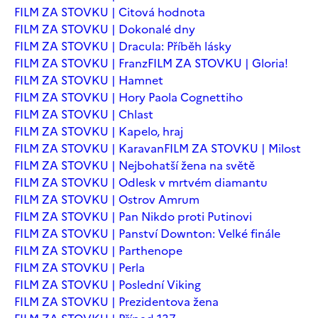
FILM ZA STOVKU | Citová hodnota
FILM ZA STOVKU | Dokonalé dny
FILM ZA STOVKU | Dracula: Příběh lásky
FILM ZA STOVKU | Franz
FILM ZA STOVKU | Gloria!
FILM ZA STOVKU | Hamnet
FILM ZA STOVKU | Hory Paola Cognettiho
FILM ZA STOVKU | Chlast
FILM ZA STOVKU | Kapelo, hraj
FILM ZA STOVKU | Karavan
FILM ZA STOVKU | Milost
FILM ZA STOVKU | Nejbohatší žena na světě
FILM ZA STOVKU | Odlesk v mrtvém diamantu
FILM ZA STOVKU | Ostrov Amrum
FILM ZA STOVKU | Pan Nikdo proti Putinovi
FILM ZA STOVKU | Panství Downton: Velké finále
FILM ZA STOVKU | Parthenope
FILM ZA STOVKU | Perla
FILM ZA STOVKU | Poslední Viking
FILM ZA STOVKU | Prezidentova žena