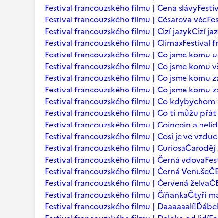
Festival francouzského filmu | Cena slávy
Festi
Festival francouzského filmu | Césarova věc
Fes
Festival francouzského filmu | Cizí jazyk
Cizí ja
Festival francouzského filmu | Climax
Festival 
Festival francouzského filmu | Co jsme komu u
Festival francouzského filmu | Co jsme komu vš
Festival francouzského filmu | Co jsme komu za
Festival francouzského filmu | Co jsme komu za
Festival francouzského filmu | Co kdybychom ž
Festival francouzského filmu | Co ti můžu přá
Festival francouzského filmu | Coincoin a neli
Festival francouzského filmu | Cosi je ve vzdu
Festival francouzského filmu | Curiosa
Čaroděj 
Festival francouzského filmu | Černá vdova
Fes
Festival francouzského filmu | Černá Venuše
Č
Festival francouzského filmu | Červená želva
ČE
Festival francouzského filmu | Číňanka
Čtyři m
Festival francouzského filmu | Daaaaaalí!
Ďábel