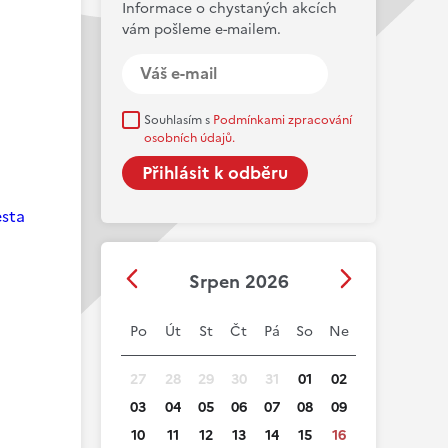
Informace o chystaných akcích
vám pošleme e-mailem.
Souhlasím s
Podmínkami zpracování
osobních údajů.
esta
Srpen 2026
Po
Út
St
Čt
Pá
So
Ne
27
28
29
30
31
01
02
03
04
05
06
07
08
09
10
11
12
13
14
15
16