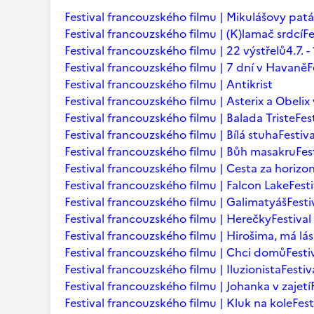
Festival francouzského filmu | Mikulášovy patá
Festival francouzského filmu | (K)lamač srdcí
Fe
Festival francouzského filmu | 22 výstřelů
4.7.
Festival francouzského filmu | 7 dní v Havaně
F
Festival francouzského filmu | Antikrist
Festival francouzského filmu | Asterix a Obelix
Festival francouzského filmu | Balada Triste
Fes
Festival francouzského filmu | Bílá stuha
Festiv
Festival francouzského filmu | Bůh masakru
Fes
Festival francouzského filmu | Cesta za horizo
Festival francouzského filmu | Falcon Lake
Fest
Festival francouzského filmu | Galimatyáš
Fest
Festival francouzského filmu | Herečky
Festiva
Festival francouzského filmu | Hirošima, má lá
Festival francouzského filmu | Chci domů
Festi
Festival francouzského filmu | Iluzionista
Festiv
Festival francouzského filmu | Johanka v zajetí
Festival francouzského filmu | Kluk na kole
Fest