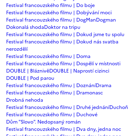
Festival francouzského filmu | Do boje
Festival francouzského filmu | Dobývání moci
Festival francouzského filmu | DogMan
Dogman
Dokonalá shoda
Doktor na tripu
Festival francouzského filmu | Dokud jsme tu spolu
Festival francouzského filmu | Dokud nás svatba
nerozdělí
Festival francouzského filmu | Doma
Festival francouzského filmu | Dospělí v místnosti
DOUBLE | Bláznivě
DOUBLE | Naprostí cizinci
DOUBLE | Pod parou
Festival francouzského filmu | Doznání
Drama
Festival francouzského filmu | Dramonasc
Drobná nehoda
Festival francouzského filmu | Druhé jednání
Duchoň
Festival francouzského filmu | Duchové
Dům "Slovo". Nedopsaný román
Festival francouzského filmu | Dva dny, jedna noc