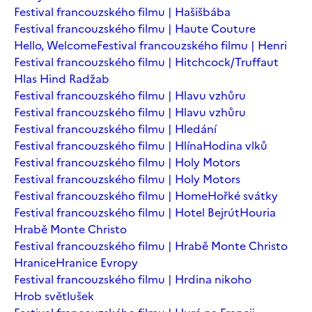
Festival francouzského filmu | Hašišbába
Festival francouzského filmu | Haute Couture
Hello, Welcome
Festival francouzského filmu | Henri
Festival francouzského filmu | Hitchcock/Truffaut
Hlas Hind Radžab
Festival francouzského filmu | Hlavu vzhůru
Festival francouzského filmu | Hlavu vzhůru
Festival francouzského filmu | Hledání
Festival francouzského filmu | Hlína
Hodina vlků
Festival francouzského filmu | Holy Motors
Festival francouzského filmu | Holy Motors
Festival francouzského filmu | Home
Hořké svátky
Festival francouzského filmu | Hotel Bejrút
Houria
Hrabě Monte Christo
Festival francouzského filmu | Hrabě Monte Christo
Hranice
Hranice Evropy
Festival francouzského filmu | Hrdina nikoho
Hrob světlušek