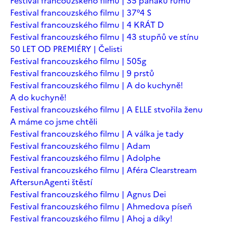
Festival francouzského filmu | 35 panáků rumu
Festival francouzského filmu | 37°4 S
Festival francouzského filmu | 4 KRÁT D
Festival francouzského filmu | 43 stupňů ve stínu
50 LET OD PREMIÉRY | Čelisti
Festival francouzského filmu | 505g
Festival francouzského filmu | 9 prstů
Festival francouzského filmu | A do kuchyně!
A do kuchyně!
Festival francouzského filmu | A ELLE stvořila ženu
A máme co jsme chtěli
Festival francouzského filmu | A válka je tady
Festival francouzského filmu | Adam
Festival francouzského filmu | Adolphe
Festival francouzského filmu | Aféra Clearstream
Aftersun
Agenti štěstí
Festival francouzského filmu | Agnus Dei
Festival francouzského filmu | Ahmedova píseň
Festival francouzského filmu | Ahoj a díky!