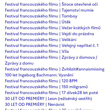
Festival francouzského filmu | Široce otevřené oči
Festival francouzského filmu | Tajemství mumie
Festival francouzského filmu | Tomboy
Festival francouzského filmu | Útěk
Festival francouzského filmu | Večer krátkých filmů
Festival francouzského filmu | Vejdi do prázdna
Festival francouzského filmu | Velikáni
Festival francouzského filmu | Veřejný nepřítel č. 1
Festival francouzského filmu | Víla
Festival francouzského filmu | Zprávy z domova /
Zprávy z domu
Festival francouzského filmu | Zvítězit
#annaismissing
100 let Ingeborg Bachmann: Vysnění
Festival francouzského filmu | 120 BPM
Festival francouzského filmu | 150 miligramů
Festival francouzského filmu | 17 dívek
28 let poté
30 LET OD PREMIÉRY | Leon (režisérský sestřih)
30 LET OD PREMIÉRY | Nenávist