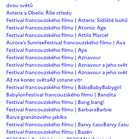
dvou světů
Asterix a Obelix: Říše středu
Festival francouzského filmu | Asterix: Sídliště bohů
Festival francouzského filmu | Atomic Age
Festival francouzského filmu | Attila Marcel
Aurora's Sunrise
Festival francouzského filmu | Ava
Festival francouzského filmu | Aya
Festival francouzského filmu | Aznavour
Festival francouzského filmu | Aznavour a jeho svět
Festival francouzského filmu | Aznavour a jeho svět
Až na konec světa
Až ustane vítr
Festival francouzského filmu | Bába
Baby
Babygirl
Babylon
Festival francouzského filmu | Bandita
Festival francouzského filmu | Bang bang!
Festival francouzského filmu | Barbara
Barbie
Barva granátového jablka
Festival francouzského filmu | Barvy času
Barvy času
Festival francouzského filmu | Bazén