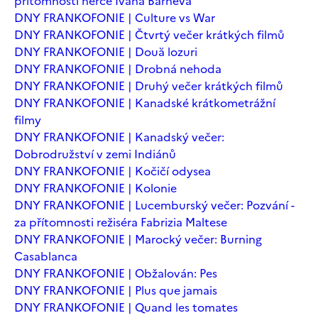
přítomnosti herce Ivana Barneva
DNY FRANKOFONIE | Culture vs War
DNY FRANKOFONIE | Čtvrtý večer krátkých filmů
DNY FRANKOFONIE | Două lozuri
DNY FRANKOFONIE | Drobná nehoda
DNY FRANKOFONIE | Druhý večer krátkých filmů
DNY FRANKOFONIE | Kanadské krátkometrážní
filmy
DNY FRANKOFONIE | Kanadský večer:
Dobrodružství v zemi Indiánů
DNY FRANKOFONIE | Kočičí odysea
DNY FRANKOFONIE | Kolonie
DNY FRANKOFONIE | Lucemburský večer: Pozvání -
za přítomnosti režiséra Fabrizia Maltese
DNY FRANKOFONIE | Marocký večer: Burning
Casablanca
DNY FRANKOFONIE | Obžalován: Pes
DNY FRANKOFONIE | Plus que jamais
DNY FRANKOFONIE | Quand les tomates