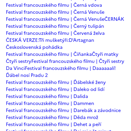
Festival francouzského filmu | Černá vdova
Festival francouzského filmu | Černá Venuše
Festival francouzského filmu | Černá Venuše
ČERNÁK
Festival francouzského filmu | Černý tulipán
Festival francouzského filmu | Červená želva
ČESKÁ VERZE:Tři mušketýři:D'Artagnan
Československá pohádka
Festival francouzského filmu | Číňanka
Čtyři matky
Čtyři sestry
Festival francouzského filmu | Čtyři sestry
Da Vinci
Festival francouzského filmu | Daaaaaalí!
Ďábel nosí Pradu 2
Festival francouzského filmu | Ďábelské ženy
Festival francouzského filmu | Daleko od lidí
Festival francouzského filmu | Dalida
Festival francouzského filmu | Dammen
Festival francouzského filmu | Darebák a závodnice
Festival francouzského filmu | Děda mrož
Festival francouzského filmu | Dehet a peří