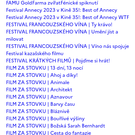
FAMU Gold
Farma zvířat
Fénické spiknutí
Festival Annecy 2023 v Kině 35!: Best of Annecy
Festival Annecy 2023 v Kině 35!: Best of Annecy WTF
FESTIVAL FRANCOUZSKÉHO VÍNA | Ty krávo!
FESTIVAL FRANCOUZSKÉHO VÍNA | Umění jíst a
milovat
FESTIVAL FRANCOUZSKÉHO VÍNA | Víno nás spojuje
Festival kazašského filmu
FESTIVAL KRÁTKÝCH FILMŮ | Pojďme si hrát!
FILM ZA STOVKU | 13 dní, 13 nocí
FILM ZA STOVKU | Ahoj a díky!
FILM ZA STOVKU | Animale
FILM ZA STOVKU | Architekt
FILM ZA STOVKU | Aznavour
FILM ZA STOVKU | Barvy času
FILM ZA STOVKU | Bláznivě
FILM ZA STOVKU | Bouřlivé výšiny
FILM ZA STOVKU | Božská Sarah Bernhardt
FILM ZA STOVKU | Cesta do fantazie