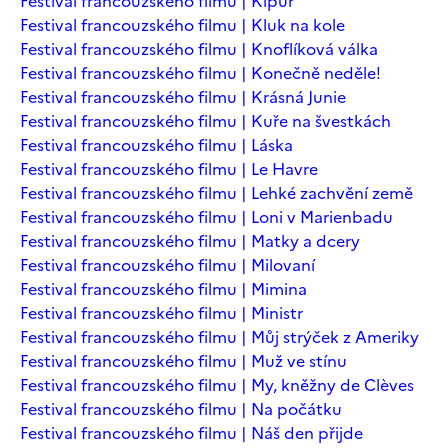
Festival francouzského filmu | Kipur
Festival francouzského filmu | Kluk na kole
Festival francouzského filmu | Knoflíková válka
Festival francouzského filmu | Konečně neděle!
Festival francouzského filmu | Krásná Junie
Festival francouzského filmu | Kuře na švestkách
Festival francouzského filmu | Láska
Festival francouzského filmu | Le Havre
Festival francouzského filmu | Lehké zachvění země
Festival francouzského filmu | Loni v Marienbadu
Festival francouzského filmu | Matky a dcery
Festival francouzského filmu | Milovaní
Festival francouzského filmu | Mimina
Festival francouzského filmu | Ministr
Festival francouzského filmu | Můj strýček z Ameriky
Festival francouzského filmu | Muž ve stínu
Festival francouzského filmu | My, kněžny de Clèves
Festival francouzského filmu | Na počátku
Festival francouzského filmu | Náš den přijde