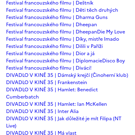
Festival francouzského filmu | Deštník
Festival francouzského filmu | Děti těch druhých
Festival francouzského filmu | Dharma Guns
Festival francouzského filmu | Dheepan
Festival francouzského filmu | Dheepan
Die My Love
Festival francouzského filmu | Díky, mistře Imado
Festival francouzského filmu | Dilili v Paříži
Festival francouzského filmu | Dior a já
Festival francouzského filmu | Diplomacie
Disco Boy
Festival francouzského filmu | Diváci!
DIVADLO V KINĚ 35 | Dámský krejčí (Činoherní klub)
DIVADLO V KINĚ 35 | Frankenstein
DIVADLO V KINĚ 35 | Hamlet: Benedict
Cumberbatch
DIVADLO V KINĚ 35 | Hamlet: Ian McKellen
DIVADLO V KINĚ 35 | Inter Alia
DIVADLO V KINĚ 35 | Jak důležité je mít Filipa (NT
Live)
DIVADLO V KINĚ 35 | Má vlast