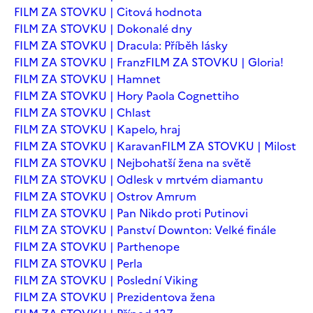
FILM ZA STOVKU | Citová hodnota
FILM ZA STOVKU | Dokonalé dny
FILM ZA STOVKU | Dracula: Příběh lásky
FILM ZA STOVKU | Franz
FILM ZA STOVKU | Gloria!
FILM ZA STOVKU | Hamnet
FILM ZA STOVKU | Hory Paola Cognettiho
FILM ZA STOVKU | Chlast
FILM ZA STOVKU | Kapelo, hraj
FILM ZA STOVKU | Karavan
FILM ZA STOVKU | Milost
FILM ZA STOVKU | Nejbohatší žena na světě
FILM ZA STOVKU | Odlesk v mrtvém diamantu
FILM ZA STOVKU | Ostrov Amrum
FILM ZA STOVKU | Pan Nikdo proti Putinovi
FILM ZA STOVKU | Panství Downton: Velké finále
FILM ZA STOVKU | Parthenope
FILM ZA STOVKU | Perla
FILM ZA STOVKU | Poslední Viking
FILM ZA STOVKU | Prezidentova žena