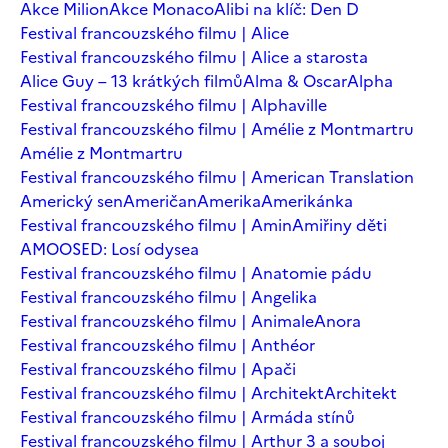
Akce Milion
Akce Monaco
Alibi na klíč: Den D
Festival francouzského filmu | Alice
Festival francouzského filmu | Alice a starosta
Alice Guy – 13 krátkých filmů
Alma & Oscar
Alpha
Festival francouzského filmu | Alphaville
Festival francouzského filmu | Amélie z Montmartru
Amélie z Montmartru
Festival francouzského filmu | American Translation
Americký sen
Američan
Amerika
Amerikánka
Festival francouzského filmu | Amin
Amiřiny děti
AMOOSED: Losí odysea
Festival francouzského filmu | Anatomie pádu
Festival francouzského filmu | Angelika
Festival francouzského filmu | Animale
Anora
Festival francouzského filmu | Anthéor
Festival francouzského filmu | Apači
Festival francouzského filmu | Architekt
Architekt
Festival francouzského filmu | Armáda stínů
Festival francouzského filmu | Arthur 3 a souboj