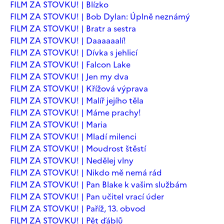
FILM ZA STOVKU! | Blízko
FILM ZA STOVKU! | Bob Dylan: Úplně neznámý
FILM ZA STOVKU! | Bratr a sestra
FILM ZA STOVKU! | Daaaaaalí!
FILM ZA STOVKU! | Dívka s jehlicí
FILM ZA STOVKU! | Falcon Lake
FILM ZA STOVKU! | Jen my dva
FILM ZA STOVKU! | Křížová výprava
FILM ZA STOVKU! | Malíř jejího těla
FILM ZA STOVKU! | Máme prachy!
FILM ZA STOVKU! | Maria
FILM ZA STOVKU! | Mladí milenci
FILM ZA STOVKU! | Moudrost štěstí
FILM ZA STOVKU! | Nedělej vlny
FILM ZA STOVKU! | Nikdo mě nemá rád
FILM ZA STOVKU! | Pan Blake k vašim službám
FILM ZA STOVKU! | Pan učitel vrací úder
FILM ZA STOVKU! | Paříž, 13. obvod
FILM ZA STOVKU! | Pět ďáblů