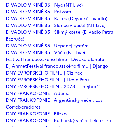
DIVADLO V KINĚ 35 | Nye (NT Live)
DIVADLO V KINĚ 35 | Potvora
DIVADLO V KINĚ 35 | Racek (Dejvické divadlo)
DIVADLO V KINĚ 35 | Slunce v pasti! (NT Live)
DIVADLO V KINĚ 35 | Šikmý kostel (Divadlo Petra
Bezruče)
DIVADLO V KINĚ 35 | Ucpanej systém
DIVADLO V KINĚ 35 | Váňa (NT Live)
Festival francouzského filmu | Divoká planeta
DJ Ahmet
Festival francouzského filmu | Django
DNY EVROPSKÉHO FILMU | Cizinec
DNY EVROPSKÉHO FILMU | I love Peru
DNY EVROPSKÉHO FILMU 2023: Ti nejhorší
DNY FRANKOFONIE | Adama
DNY FRANKOFONIE | Argentinský večer: Los
Corroboradores
DNY FRANKOFONIE | Blízko
DNY FRANKOFONIE | Bulharský večer: Lekce - za