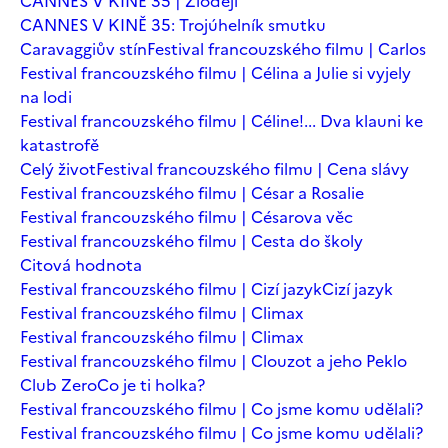
CANNES V KINĚ 35 | Zloději
CANNES V KINĚ 35: Trojúhelník smutku
Caravaggiův stín
Festival francouzského filmu | Carlos
Festival francouzského filmu | Célina a Julie si vyjely
na lodi
Festival francouzského filmu | Céline!... Dva klauni ke
katastrofě
Celý život
Festival francouzského filmu | Cena slávy
Festival francouzského filmu | César a Rosalie
Festival francouzského filmu | Césarova věc
Festival francouzského filmu | Cesta do školy
Citová hodnota
Festival francouzského filmu | Cizí jazyk
Cizí jazyk
Festival francouzského filmu | Climax
Festival francouzského filmu | Climax
Festival francouzského filmu | Clouzot a jeho Peklo
Club Zero
Co je ti holka?
Festival francouzského filmu | Co jsme komu udělali?
Festival francouzského filmu | Co jsme komu udělali?