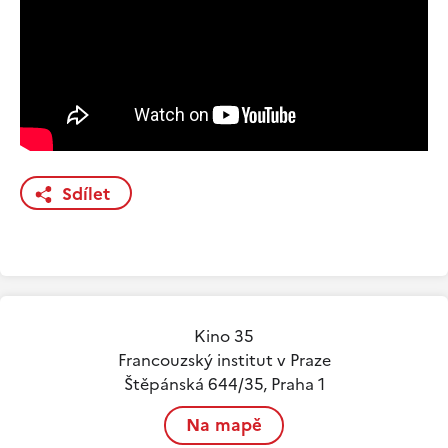
Sdílet
Kino 35
Francouzský institut v Praze
Štěpánská 644/35, Praha 1
Na mapě