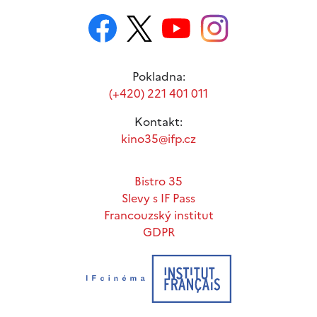
Pokladna:
(+420) 221 401 011
Kontakt:
kino35@ifp.cz
Bistro 35
Slevy s IF Pass
Francouzský institut
GDPR