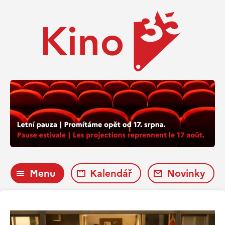
Menu
Kalendář
Novinky