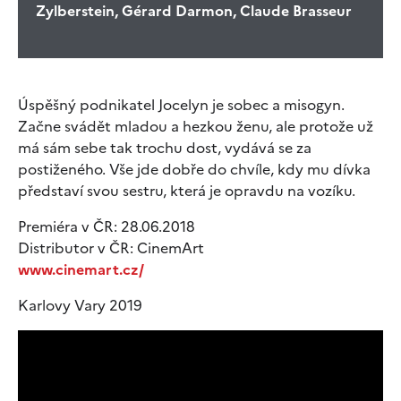
Zylberstein, Gérard Darmon, Claude Brasseur
Úspěšný podnikatel Jocelyn je sobec a misogyn.
Začne svádět mladou a hezkou ženu, ale protože už
má sám sebe tak trochu dost, vydává se za
postiženého. Vše jde dobře do chvíle, kdy mu dívka
představí svou sestru, která je opravdu na vozíku.
Premiéra v ČR: 28.06.2018
Distributor v ČR: CinemArt
www.cinemart.cz/
Karlovy Vary 2019