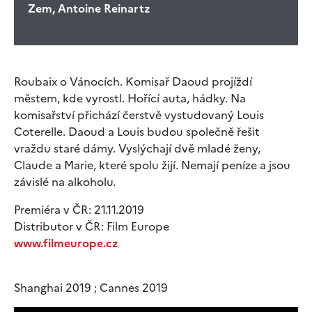
Zem, Antoine Reinartz
Roubaix o Vánocích. Komisař Daoud projíždí
městem, kde vyrostl. Hořící auta, hádky. Na
komisařství přichází čerstvě vystudovaný Louis
Coterelle. Daoud a Louis budou společně řešit
vraždu staré dámy. Vyslýchají dvě mladé ženy,
Claude a Marie, které spolu žijí. Nemají peníze a jsou
závislé na alkoholu.
Premiéra v ČR: 21.11.2019
Distributor v ČR: Film Europe
www.filmeurope.cz
Shanghai 2019 ; Cannes 2019