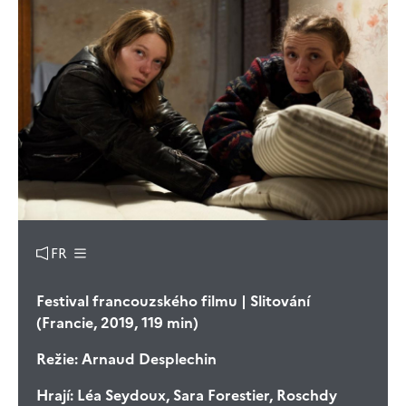
FR
Festival francouzského filmu | Slitování
(Francie, 2019, 119 min)
Režie:
Arnaud Desplechin
Hrají:
Léa Seydoux, Sara Forestier, Roschdy