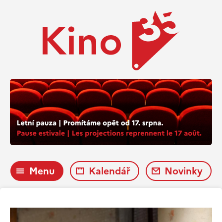
Menu
Kalendář
Novinky