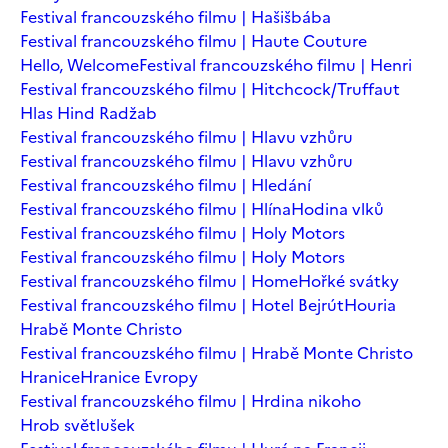
Festival francouzského filmu | Hašišbába
Festival francouzského filmu | Haute Couture
Hello, Welcome
Festival francouzského filmu | Henri
Festival francouzského filmu | Hitchcock/Truffaut
Hlas Hind Radžab
Festival francouzského filmu | Hlavu vzhůru
Festival francouzského filmu | Hlavu vzhůru
Festival francouzského filmu | Hledání
Festival francouzského filmu | Hlína
Hodina vlků
Festival francouzského filmu | Holy Motors
Festival francouzského filmu | Holy Motors
Festival francouzského filmu | Home
Hořké svátky
Festival francouzského filmu | Hotel Bejrút
Houria
Hrabě Monte Christo
Festival francouzského filmu | Hrabě Monte Christo
Hranice
Hranice Evropy
Festival francouzského filmu | Hrdina nikoho
Hrob světlušek