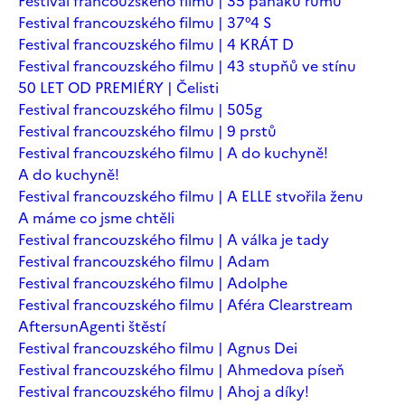
Festival francouzského filmu | 35 panáků rumu
Festival francouzského filmu | 37°4 S
Festival francouzského filmu | 4 KRÁT D
Festival francouzského filmu | 43 stupňů ve stínu
50 LET OD PREMIÉRY | Čelisti
Festival francouzského filmu | 505g
Festival francouzského filmu | 9 prstů
Festival francouzského filmu | A do kuchyně!
A do kuchyně!
Festival francouzského filmu | A ELLE stvořila ženu
A máme co jsme chtěli
Festival francouzského filmu | A válka je tady
Festival francouzského filmu | Adam
Festival francouzského filmu | Adolphe
Festival francouzského filmu | Aféra Clearstream
Aftersun
Agenti štěstí
Festival francouzského filmu | Agnus Dei
Festival francouzského filmu | Ahmedova píseň
Festival francouzského filmu | Ahoj a díky!