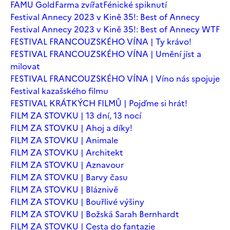
FAMU Gold
Farma zvířat
Fénické spiknutí
Festival Annecy 2023 v Kině 35!: Best of Annecy
Festival Annecy 2023 v Kině 35!: Best of Annecy WTF
FESTIVAL FRANCOUZSKÉHO VÍNA | Ty krávo!
FESTIVAL FRANCOUZSKÉHO VÍNA | Umění jíst a
milovat
FESTIVAL FRANCOUZSKÉHO VÍNA | Víno nás spojuje
Festival kazašského filmu
FESTIVAL KRÁTKÝCH FILMŮ | Pojďme si hrát!
FILM ZA STOVKU | 13 dní, 13 nocí
FILM ZA STOVKU | Ahoj a díky!
FILM ZA STOVKU | Animale
FILM ZA STOVKU | Architekt
FILM ZA STOVKU | Aznavour
FILM ZA STOVKU | Barvy času
FILM ZA STOVKU | Bláznivě
FILM ZA STOVKU | Bouřlivé výšiny
FILM ZA STOVKU | Božská Sarah Bernhardt
FILM ZA STOVKU | Cesta do fantazie