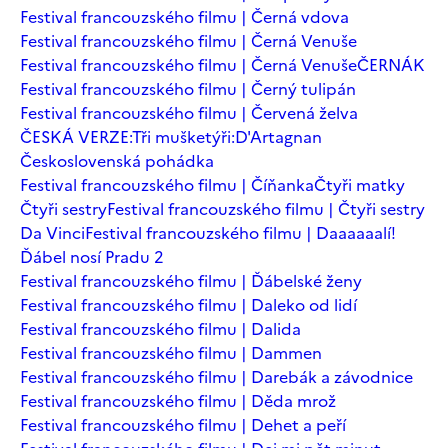
Festival francouzského filmu | Černá vdova
Festival francouzského filmu | Černá Venuše
Festival francouzského filmu | Černá Venuše
ČERNÁK
Festival francouzského filmu | Černý tulipán
Festival francouzského filmu | Červená želva
ČESKÁ VERZE:Tři mušketýři:D'Artagnan
Československá pohádka
Festival francouzského filmu | Číňanka
Čtyři matky
Čtyři sestry
Festival francouzského filmu | Čtyři sestry
Da Vinci
Festival francouzského filmu | Daaaaaalí!
Ďábel nosí Pradu 2
Festival francouzského filmu | Ďábelské ženy
Festival francouzského filmu | Daleko od lidí
Festival francouzského filmu | Dalida
Festival francouzského filmu | Dammen
Festival francouzského filmu | Darebák a závodnice
Festival francouzského filmu | Děda mrož
Festival francouzského filmu | Dehet a peří