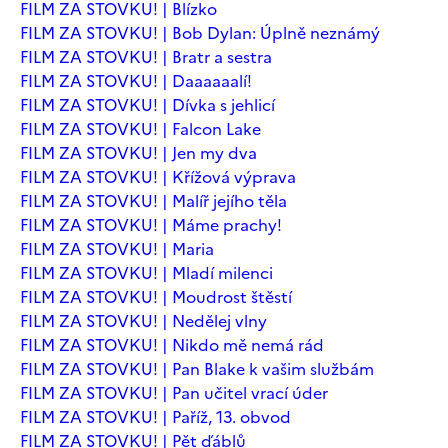
FILM ZA STOVKU! | Blízko
FILM ZA STOVKU! | Bob Dylan: Úplně neznámý
FILM ZA STOVKU! | Bratr a sestra
FILM ZA STOVKU! | Daaaaaalí!
FILM ZA STOVKU! | Dívka s jehlicí
FILM ZA STOVKU! | Falcon Lake
FILM ZA STOVKU! | Jen my dva
FILM ZA STOVKU! | Křížová výprava
FILM ZA STOVKU! | Malíř jejího těla
FILM ZA STOVKU! | Máme prachy!
FILM ZA STOVKU! | Maria
FILM ZA STOVKU! | Mladí milenci
FILM ZA STOVKU! | Moudrost štěstí
FILM ZA STOVKU! | Nedělej vlny
FILM ZA STOVKU! | Nikdo mě nemá rád
FILM ZA STOVKU! | Pan Blake k vašim službám
FILM ZA STOVKU! | Pan učitel vrací úder
FILM ZA STOVKU! | Paříž, 13. obvod
FILM ZA STOVKU! | Pět ďáblů