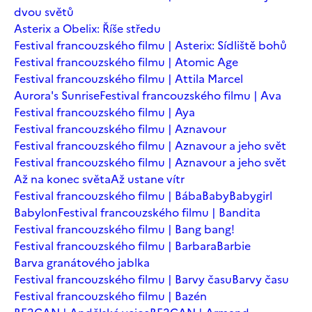
dvou světů
Asterix a Obelix: Říše středu
Festival francouzského filmu | Asterix: Sídliště bohů
Festival francouzského filmu | Atomic Age
Festival francouzského filmu | Attila Marcel
Aurora's Sunrise
Festival francouzského filmu | Ava
Festival francouzského filmu | Aya
Festival francouzského filmu | Aznavour
Festival francouzského filmu | Aznavour a jeho svět
Festival francouzského filmu | Aznavour a jeho svět
Až na konec světa
Až ustane vítr
Festival francouzského filmu | Bába
Baby
Babygirl
Babylon
Festival francouzského filmu | Bandita
Festival francouzského filmu | Bang bang!
Festival francouzského filmu | Barbara
Barbie
Barva granátového jablka
Festival francouzského filmu | Barvy času
Barvy času
Festival francouzského filmu | Bazén