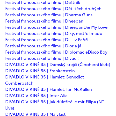
Festival francouzského filmu | Deštník
Festival francouzského filmu | Děti těch druhých
Festival francouzského filmu | Dharma Guns
Festival francouzského filmu | Dheepan
Festival francouzského filmu | Dheepan
Die My Love
Festival francouzského filmu | Díky, mistře Imado
Festival francouzského filmu | Dilili v Paříži
Festival francouzského filmu | Dior a já
Festival francouzského filmu | Diplomacie
Disco Boy
Festival francouzského filmu | Diváci!
DIVADLO V KINĚ 35 | Dámský krejčí (Činoherní klub)
DIVADLO V KINĚ 35 | Frankenstein
DIVADLO V KINĚ 35 | Hamlet: Benedict
Cumberbatch
DIVADLO V KINĚ 35 | Hamlet: Ian McKellen
DIVADLO V KINĚ 35 | Inter Alia
DIVADLO V KINĚ 35 | Jak důležité je mít Filipa (NT
Live)
DIVADLO V KINĚ 35 | Má vlast