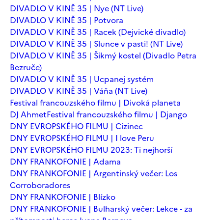
DIVADLO V KINĚ 35 | Nye (NT Live)
DIVADLO V KINĚ 35 | Potvora
DIVADLO V KINĚ 35 | Racek (Dejvické divadlo)
DIVADLO V KINĚ 35 | Slunce v pasti! (NT Live)
DIVADLO V KINĚ 35 | Šikmý kostel (Divadlo Petra
Bezruče)
DIVADLO V KINĚ 35 | Ucpanej systém
DIVADLO V KINĚ 35 | Váňa (NT Live)
Festival francouzského filmu | Divoká planeta
DJ Ahmet
Festival francouzského filmu | Django
DNY EVROPSKÉHO FILMU | Cizinec
DNY EVROPSKÉHO FILMU | I love Peru
DNY EVROPSKÉHO FILMU 2023: Ti nejhorší
DNY FRANKOFONIE | Adama
DNY FRANKOFONIE | Argentinský večer: Los
Corroboradores
DNY FRANKOFONIE | Blízko
DNY FRANKOFONIE | Bulharský večer: Lekce - za