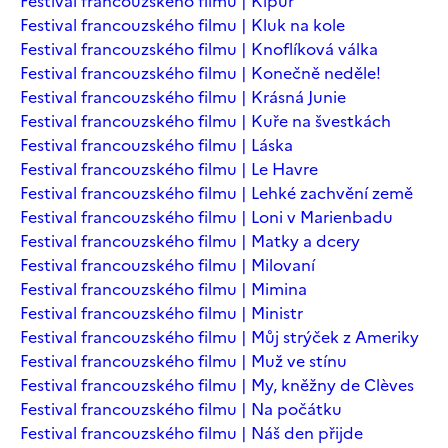
Festival francouzského filmu | Kipur
Festival francouzského filmu | Kluk na kole
Festival francouzského filmu | Knoflíková válka
Festival francouzského filmu | Konečně neděle!
Festival francouzského filmu | Krásná Junie
Festival francouzského filmu | Kuře na švestkách
Festival francouzského filmu | Láska
Festival francouzského filmu | Le Havre
Festival francouzského filmu | Lehké zachvění země
Festival francouzského filmu | Loni v Marienbadu
Festival francouzského filmu | Matky a dcery
Festival francouzského filmu | Milovaní
Festival francouzského filmu | Mimina
Festival francouzského filmu | Ministr
Festival francouzského filmu | Můj strýček z Ameriky
Festival francouzského filmu | Muž ve stínu
Festival francouzského filmu | My, kněžny de Clèves
Festival francouzského filmu | Na počátku
Festival francouzského filmu | Náš den přijde