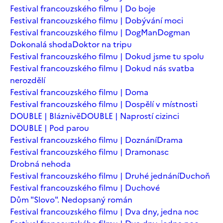
Festival francouzského filmu | Do boje
Festival francouzského filmu | Dobývání moci
Festival francouzského filmu | DogMan
Dogman
Dokonalá shoda
Doktor na tripu
Festival francouzského filmu | Dokud jsme tu spolu
Festival francouzského filmu | Dokud nás svatba
nerozdělí
Festival francouzského filmu | Doma
Festival francouzského filmu | Dospělí v místnosti
DOUBLE | Bláznivě
DOUBLE | Naprostí cizinci
DOUBLE | Pod parou
Festival francouzského filmu | Doznání
Drama
Festival francouzského filmu | Dramonasc
Drobná nehoda
Festival francouzského filmu | Druhé jednání
Duchoň
Festival francouzského filmu | Duchové
Dům "Slovo". Nedopsaný román
Festival francouzského filmu | Dva dny, jedna noc