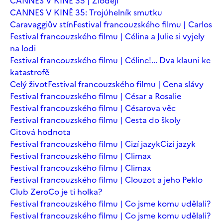
CANNES V KINĚ 35 | Zloději
CANNES V KINĚ 35: Trojúhelník smutku
Caravaggiův stín
Festival francouzského filmu | Carlos
Festival francouzského filmu | Célina a Julie si vyjely
na lodi
Festival francouzského filmu | Céline!... Dva klauni ke
katastrofě
Celý život
Festival francouzského filmu | Cena slávy
Festival francouzského filmu | César a Rosalie
Festival francouzského filmu | Césarova věc
Festival francouzského filmu | Cesta do školy
Citová hodnota
Festival francouzského filmu | Cizí jazyk
Cizí jazyk
Festival francouzského filmu | Climax
Festival francouzského filmu | Climax
Festival francouzského filmu | Clouzot a jeho Peklo
Club Zero
Co je ti holka?
Festival francouzského filmu | Co jsme komu udělali?
Festival francouzského filmu | Co jsme komu udělali?