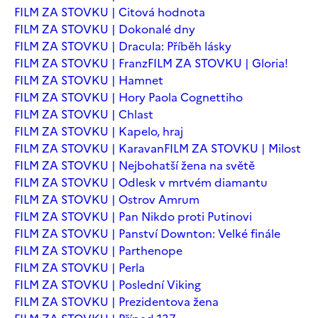
FILM ZA STOVKU | Citová hodnota
FILM ZA STOVKU | Dokonalé dny
FILM ZA STOVKU | Dracula: Příběh lásky
FILM ZA STOVKU | Franz
FILM ZA STOVKU | Gloria!
FILM ZA STOVKU | Hamnet
FILM ZA STOVKU | Hory Paola Cognettiho
FILM ZA STOVKU | Chlast
FILM ZA STOVKU | Kapelo, hraj
FILM ZA STOVKU | Karavan
FILM ZA STOVKU | Milost
FILM ZA STOVKU | Nejbohatší žena na světě
FILM ZA STOVKU | Odlesk v mrtvém diamantu
FILM ZA STOVKU | Ostrov Amrum
FILM ZA STOVKU | Pan Nikdo proti Putinovi
FILM ZA STOVKU | Panství Downton: Velké finále
FILM ZA STOVKU | Parthenope
FILM ZA STOVKU | Perla
FILM ZA STOVKU | Poslední Viking
FILM ZA STOVKU | Prezidentova žena