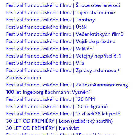
Festival francouzského filmu | Široce otevřené oči
Festival francouzského filmu | Tajemství mumie
Festival francouzského filmu | Tomboy
Festival francouzského filmu | Útěk
Festival francouzského filmu | Večer krátkých filmů
Festival francouzského filmu | Vejdi do prázdna
Festival francouzského filmu | Velikáni
Festival francouzského filmu | Veřejný nepřítel č. 1
Festival francouzského filmu | Víla
Festival francouzského filmu | Zprávy z domova /
Zprávy z domu
Festival francouzského filmu | Zvítězit
#annaismissing
100 let Ingeborg Bachmann: Vysnění
Festival francouzského filmu | 120 BPM
Festival francouzského filmu | 150 miligramů
Festival francouzského filmu | 17 dívek
28 let poté
30 LET OD PREMIÉRY | Leon (režisérský sestřih)
30 LET OD PREMIÉRY | Nenávist