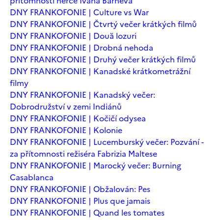
přítomnosti herce Ivana Barneva
DNY FRANKOFONIE | Culture vs War
DNY FRANKOFONIE | Čtvrtý večer krátkých filmů
DNY FRANKOFONIE | Două lozuri
DNY FRANKOFONIE | Drobná nehoda
DNY FRANKOFONIE | Druhý večer krátkých filmů
DNY FRANKOFONIE | Kanadské krátkometrážní
filmy
DNY FRANKOFONIE | Kanadský večer:
Dobrodružství v zemi Indiánů
DNY FRANKOFONIE | Kočičí odysea
DNY FRANKOFONIE | Kolonie
DNY FRANKOFONIE | Lucemburský večer: Pozvání -
za přítomnosti režiséra Fabrizia Maltese
DNY FRANKOFONIE | Marocký večer: Burning
Casablanca
DNY FRANKOFONIE | Obžalován: Pes
DNY FRANKOFONIE | Plus que jamais
DNY FRANKOFONIE | Quand les tomates