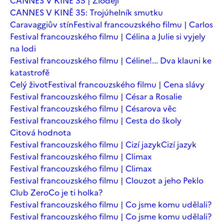
CANNES V KINĚ 35 | Zloději
CANNES V KINĚ 35: Trojúhelník smutku
Caravaggiův stín
Festival francouzského filmu | Carlos
Festival francouzského filmu | Célina a Julie si vyjely
na lodi
Festival francouzského filmu | Céline!... Dva klauni ke
katastrofě
Celý život
Festival francouzského filmu | Cena slávy
Festival francouzského filmu | César a Rosalie
Festival francouzského filmu | Césarova věc
Festival francouzského filmu | Cesta do školy
Citová hodnota
Festival francouzského filmu | Cizí jazyk
Cizí jazyk
Festival francouzského filmu | Climax
Festival francouzského filmu | Climax
Festival francouzského filmu | Clouzot a jeho Peklo
Club Zero
Co je ti holka?
Festival francouzského filmu | Co jsme komu udělali?
Festival francouzského filmu | Co jsme komu udělali?