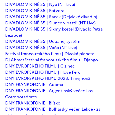
DIVADLO V KINĚ 35 | Nye (NT Live)
DIVADLO V KINĚ 35 | Potvora
DIVADLO V KINĚ 35 | Racek (Dejvické divadlo)
DIVADLO V KINĚ 35 | Slunce v pasti! (NT Live)
DIVADLO V KINĚ 35 | Šikmý kostel (Divadlo Petra
Bezruče)
DIVADLO V KINĚ 35 | Ucpanej systém
DIVADLO V KINĚ 35 | Váňa (NT Live)
Festival francouzského filmu | Divoká planeta
DJ Ahmet
Festival francouzského filmu | Django
DNY EVROPSKÉHO FILMU | Cizinec
DNY EVROPSKÉHO FILMU | I love Peru
DNY EVROPSKÉHO FILMU 2023: Ti nejhorší
DNY FRANKOFONIE | Adama
DNY FRANKOFONIE | Argentinský večer: Los
Corroboradores
DNY FRANKOFONIE | Blízko
DNY FRANKOFONIE | Bulharský večer: Lekce - za