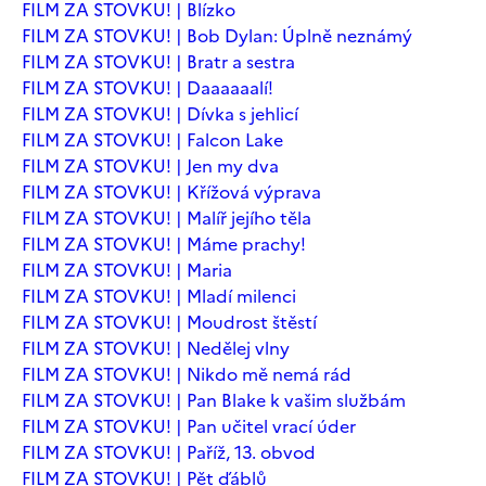
FILM ZA STOVKU! | Blízko
FILM ZA STOVKU! | Bob Dylan: Úplně neznámý
FILM ZA STOVKU! | Bratr a sestra
FILM ZA STOVKU! | Daaaaaalí!
FILM ZA STOVKU! | Dívka s jehlicí
FILM ZA STOVKU! | Falcon Lake
FILM ZA STOVKU! | Jen my dva
FILM ZA STOVKU! | Křížová výprava
FILM ZA STOVKU! | Malíř jejího těla
FILM ZA STOVKU! | Máme prachy!
FILM ZA STOVKU! | Maria
FILM ZA STOVKU! | Mladí milenci
FILM ZA STOVKU! | Moudrost štěstí
FILM ZA STOVKU! | Nedělej vlny
FILM ZA STOVKU! | Nikdo mě nemá rád
FILM ZA STOVKU! | Pan Blake k vašim službám
FILM ZA STOVKU! | Pan učitel vrací úder
FILM ZA STOVKU! | Paříž, 13. obvod
FILM ZA STOVKU! | Pět ďáblů