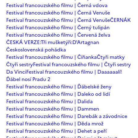
Festival francouzského filmu | Černá vdova
Festival francouzského filmu | Černá Venuše
Festival francouzského filmu | Černá Venuše
ČERNÁK
Festival francouzského filmu | Černý tulipán
Festival francouzského filmu | Červená želva
ČESKÁ VERZE:Tři mušketýři:D'Artagnan
Československá pohádka
Festival francouzského filmu | Číňanka
Čtyři matky
Čtyři sestry
Festival francouzského filmu | Čtyři sestry
Da Vinci
Festival francouzského filmu | Daaaaaalí!
Ďábel nosí Pradu 2
Festival francouzského filmu | Ďábelské ženy
Festival francouzského filmu | Daleko od lidí
Festival francouzského filmu | Dalida
Festival francouzského filmu | Dammen
Festival francouzského filmu | Darebák a závodnice
Festival francouzského filmu | Děda mrož
Festival francouzského filmu | Dehet a peří