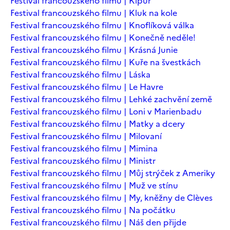
Festival francouzského filmu | Kipur
Festival francouzského filmu | Kluk na kole
Festival francouzského filmu | Knoflíková válka
Festival francouzského filmu | Konečně neděle!
Festival francouzského filmu | Krásná Junie
Festival francouzského filmu | Kuře na švestkách
Festival francouzského filmu | Láska
Festival francouzského filmu | Le Havre
Festival francouzského filmu | Lehké zachvění země
Festival francouzského filmu | Loni v Marienbadu
Festival francouzského filmu | Matky a dcery
Festival francouzského filmu | Milovaní
Festival francouzského filmu | Mimina
Festival francouzského filmu | Ministr
Festival francouzského filmu | Můj strýček z Ameriky
Festival francouzského filmu | Muž ve stínu
Festival francouzského filmu | My, kněžny de Clèves
Festival francouzského filmu | Na počátku
Festival francouzského filmu | Náš den přijde