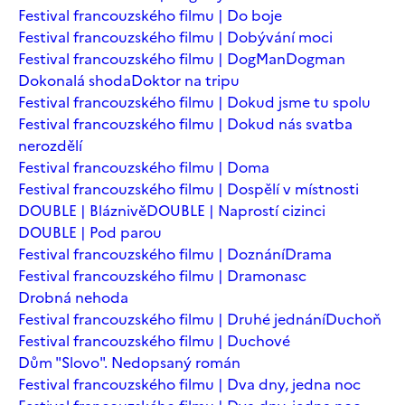
Festival francouzského filmu | Do boje
Festival francouzského filmu | Dobývání moci
Festival francouzského filmu | DogMan
Dogman
Dokonalá shoda
Doktor na tripu
Festival francouzského filmu | Dokud jsme tu spolu
Festival francouzského filmu | Dokud nás svatba
nerozdělí
Festival francouzského filmu | Doma
Festival francouzského filmu | Dospělí v místnosti
DOUBLE | Bláznivě
DOUBLE | Naprostí cizinci
DOUBLE | Pod parou
Festival francouzského filmu | Doznání
Drama
Festival francouzského filmu | Dramonasc
Drobná nehoda
Festival francouzského filmu | Druhé jednání
Duchoň
Festival francouzského filmu | Duchové
Dům "Slovo". Nedopsaný román
Festival francouzského filmu | Dva dny, jedna noc