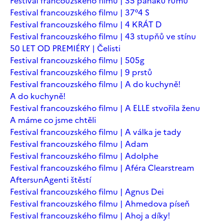
Festival francouzského filmu | 35 panáků rumu
Festival francouzského filmu | 37°4 S
Festival francouzského filmu | 4 KRÁT D
Festival francouzského filmu | 43 stupňů ve stínu
50 LET OD PREMIÉRY | Čelisti
Festival francouzského filmu | 505g
Festival francouzského filmu | 9 prstů
Festival francouzského filmu | A do kuchyně!
A do kuchyně!
Festival francouzského filmu | A ELLE stvořila ženu
A máme co jsme chtěli
Festival francouzského filmu | A válka je tady
Festival francouzského filmu | Adam
Festival francouzského filmu | Adolphe
Festival francouzského filmu | Aféra Clearstream
Aftersun
Agenti štěstí
Festival francouzského filmu | Agnus Dei
Festival francouzského filmu | Ahmedova píseň
Festival francouzského filmu | Ahoj a díky!