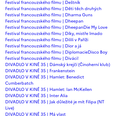
Festival francouzského filmu | Deštník
Festival francouzského filmu | Děti těch druhých
Festival francouzského filmu | Dharma Guns
Festival francouzského filmu | Dheepan
Festival francouzského filmu | Dheepan
Die My Love
Festival francouzského filmu | Díky, mistře Imado
Festival francouzského filmu | Dilili v Paříži
Festival francouzského filmu | Dior a já
Festival francouzského filmu | Diplomacie
Disco Boy
Festival francouzského filmu | Diváci!
DIVADLO V KINĚ 35 | Dámský krejčí (Činoherní klub)
DIVADLO V KINĚ 35 | Frankenstein
DIVADLO V KINĚ 35 | Hamlet: Benedict
Cumberbatch
DIVADLO V KINĚ 35 | Hamlet: Ian McKellen
DIVADLO V KINĚ 35 | Inter Alia
DIVADLO V KINĚ 35 | Jak důležité je mít Filipa (NT
Live)
DIVADLO V KINĚ 35 | Má vlast