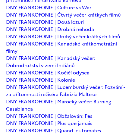
přítomnosti herce Ivana Barneva
DNY FRANKOFONIE | Culture vs War
DNY FRANKOFONIE | Čtvrtý večer krátkých filmů
DNY FRANKOFONIE | Două lozuri
DNY FRANKOFONIE | Drobná nehoda
DNY FRANKOFONIE | Druhý večer krátkých filmů
DNY FRANKOFONIE | Kanadské krátkometrážní
filmy
DNY FRANKOFONIE | Kanadský večer:
Dobrodružství v zemi Indiánů
DNY FRANKOFONIE | Kočičí odysea
DNY FRANKOFONIE | Kolonie
DNY FRANKOFONIE | Lucemburský večer: Pozvání -
za přítomnosti režiséra Fabrizia Maltese
DNY FRANKOFONIE | Marocký večer: Burning
Casablanca
DNY FRANKOFONIE | Obžalován: Pes
DNY FRANKOFONIE | Plus que jamais
DNY FRANKOFONIE | Quand les tomates