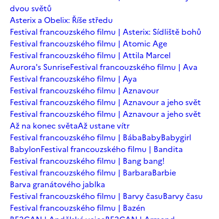
dvou světů
Asterix a Obelix: Říše středu
Festival francouzského filmu | Asterix: Sídliště bohů
Festival francouzského filmu | Atomic Age
Festival francouzského filmu | Attila Marcel
Aurora's Sunrise
Festival francouzského filmu | Ava
Festival francouzského filmu | Aya
Festival francouzského filmu | Aznavour
Festival francouzského filmu | Aznavour a jeho svět
Festival francouzského filmu | Aznavour a jeho svět
Až na konec světa
Až ustane vítr
Festival francouzského filmu | Bába
Baby
Babygirl
Babylon
Festival francouzského filmu | Bandita
Festival francouzského filmu | Bang bang!
Festival francouzského filmu | Barbara
Barbie
Barva granátového jablka
Festival francouzského filmu | Barvy času
Barvy času
Festival francouzského filmu | Bazén