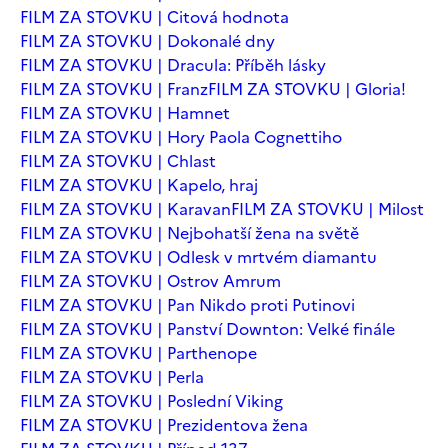
FILM ZA STOVKU | Citová hodnota
FILM ZA STOVKU | Dokonalé dny
FILM ZA STOVKU | Dracula: Příběh lásky
FILM ZA STOVKU | Franz
FILM ZA STOVKU | Gloria!
FILM ZA STOVKU | Hamnet
FILM ZA STOVKU | Hory Paola Cognettiho
FILM ZA STOVKU | Chlast
FILM ZA STOVKU | Kapelo, hraj
FILM ZA STOVKU | Karavan
FILM ZA STOVKU | Milost
FILM ZA STOVKU | Nejbohatší žena na světě
FILM ZA STOVKU | Odlesk v mrtvém diamantu
FILM ZA STOVKU | Ostrov Amrum
FILM ZA STOVKU | Pan Nikdo proti Putinovi
FILM ZA STOVKU | Panství Downton: Velké finále
FILM ZA STOVKU | Parthenope
FILM ZA STOVKU | Perla
FILM ZA STOVKU | Poslední Viking
FILM ZA STOVKU | Prezidentova žena