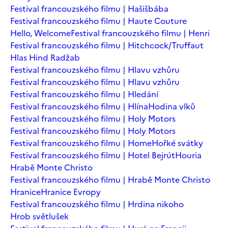
Festival francouzského filmu | Hašišbába
Festival francouzského filmu | Haute Couture
Hello, Welcome
Festival francouzského filmu | Henri
Festival francouzského filmu | Hitchcock/Truffaut
Hlas Hind Radžab
Festival francouzského filmu | Hlavu vzhůru
Festival francouzského filmu | Hlavu vzhůru
Festival francouzského filmu | Hledání
Festival francouzského filmu | Hlína
Hodina vlků
Festival francouzského filmu | Holy Motors
Festival francouzského filmu | Holy Motors
Festival francouzského filmu | Home
Hořké svátky
Festival francouzského filmu | Hotel Bejrút
Houria
Hrabě Monte Christo
Festival francouzského filmu | Hrabě Monte Christo
Hranice
Hranice Evropy
Festival francouzského filmu | Hrdina nikoho
Hrob světlušek