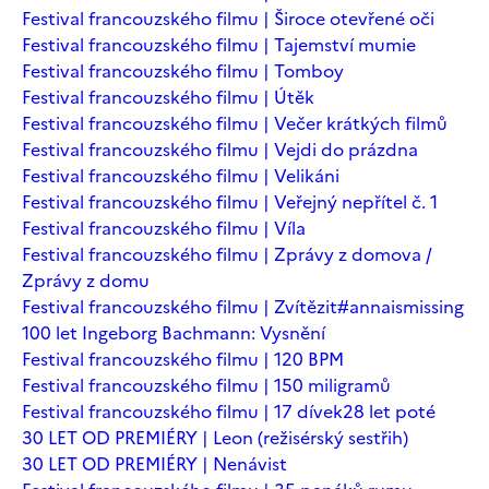
Festival francouzského filmu | Široce otevřené oči
Festival francouzského filmu | Tajemství mumie
Festival francouzského filmu | Tomboy
Festival francouzského filmu | Útěk
Festival francouzského filmu | Večer krátkých filmů
Festival francouzského filmu | Vejdi do prázdna
Festival francouzského filmu | Velikáni
Festival francouzského filmu | Veřejný nepřítel č. 1
Festival francouzského filmu | Víla
Festival francouzského filmu | Zprávy z domova /
Zprávy z domu
Festival francouzského filmu | Zvítězit
#annaismissing
100 let Ingeborg Bachmann: Vysnění
Festival francouzského filmu | 120 BPM
Festival francouzského filmu | 150 miligramů
Festival francouzského filmu | 17 dívek
28 let poté
30 LET OD PREMIÉRY | Leon (režisérský sestřih)
30 LET OD PREMIÉRY | Nenávist