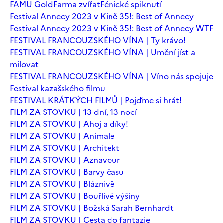
FAMU Gold
Farma zvířat
Fénické spiknutí
Festival Annecy 2023 v Kině 35!: Best of Annecy
Festival Annecy 2023 v Kině 35!: Best of Annecy WTF
FESTIVAL FRANCOUZSKÉHO VÍNA | Ty krávo!
FESTIVAL FRANCOUZSKÉHO VÍNA | Umění jíst a
milovat
FESTIVAL FRANCOUZSKÉHO VÍNA | Víno nás spojuje
Festival kazašského filmu
FESTIVAL KRÁTKÝCH FILMŮ | Pojďme si hrát!
FILM ZA STOVKU | 13 dní, 13 nocí
FILM ZA STOVKU | Ahoj a díky!
FILM ZA STOVKU | Animale
FILM ZA STOVKU | Architekt
FILM ZA STOVKU | Aznavour
FILM ZA STOVKU | Barvy času
FILM ZA STOVKU | Bláznivě
FILM ZA STOVKU | Bouřlivé výšiny
FILM ZA STOVKU | Božská Sarah Bernhardt
FILM ZA STOVKU | Cesta do fantazie