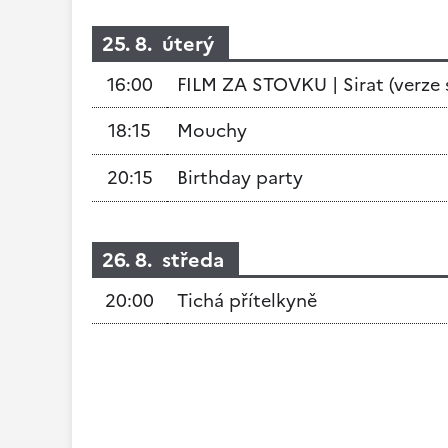
25. 8. úterý
16:00
FILM ZA STOVKU | Sirat (verze s
18:15
Mouchy
20:15
Birthday party
26. 8. středa
20:00
Tichá přítelkyně