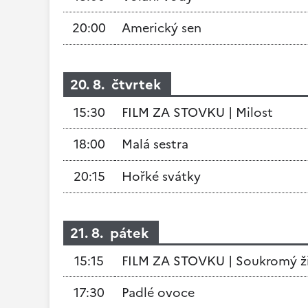
20:00
Americký sen
20. 8. čtvrtek
15:30
FILM ZA STOVKU | Milost
18:00
Malá sestra
20:15
Hořké svátky
21. 8. pátek
15:15
FILM ZA STOVKU | Soukromý ž
17:30
Padlé ovoce