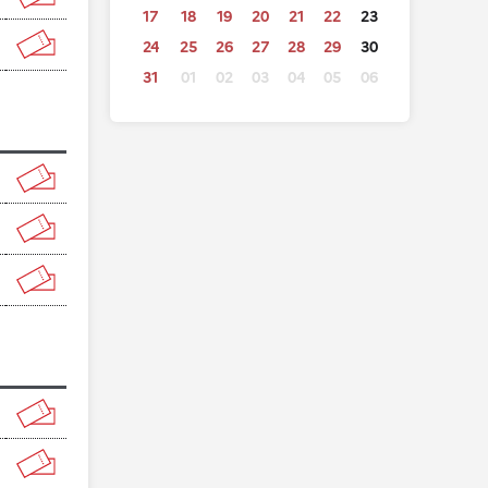
17
18
19
20
21
22
23
24
25
26
27
28
29
30
31
01
02
03
04
05
06