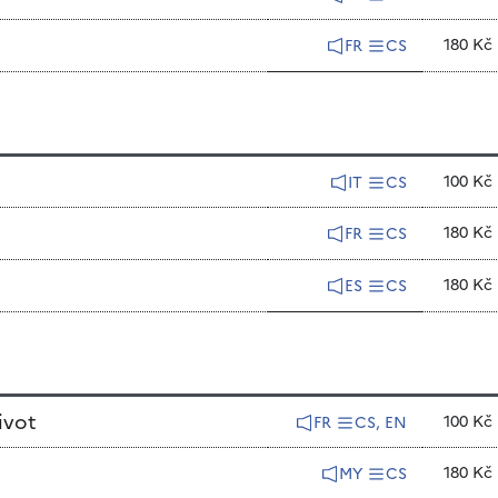
180 Kč
FR
CS
100 Kč
IT
CS
180 Kč
FR
CS
180 Kč
ES
CS
ivot
100 Kč
FR
CS, EN
180 Kč
MY
CS