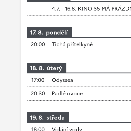
4.7. - 16.8. KINO 35 MÁ PRÁZ
17. 8. pondělí
20:00
Tichá přítelkyně
18. 8. úterý
17:00
Odyssea
20:30
Padlé ovoce
19. 8. středa
18:00
Volání vody