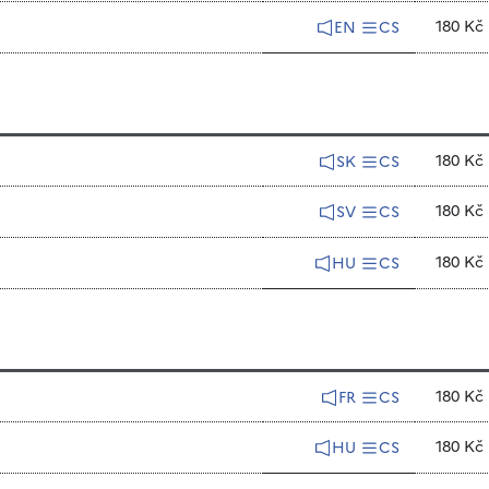
180 Kč
EN
CS
180 Kč
SK
CS
180 Kč
SV
CS
180 Kč
HU
CS
180 Kč
FR
CS
180 Kč
HU
CS