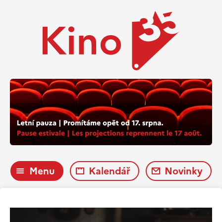
Menu
Kalendář
Novinky