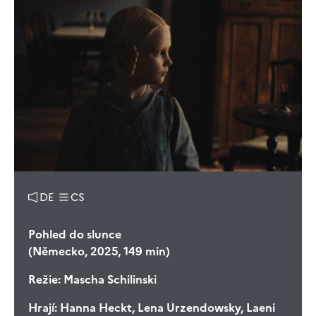
DE
CS
Pohled do slunce
(Německo, 2025, 149 min)
Režie:
Mascha Schilinski
Hrají:
Hanna Heckt, Lena Urzendowsky, Laeni