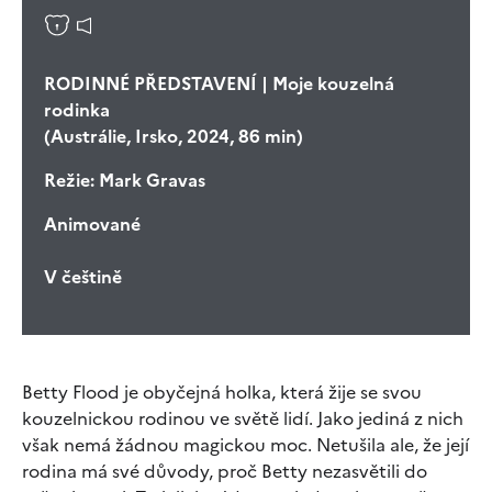
RODINNÉ PŘEDSTAVENÍ | Moje kouzelná
rodinka
(Austrálie, Irsko, 2024, 86 min)
Režie:
Mark Gravas
Animované
V češtině
Betty Flood je obyčejná holka, která žije se svou
kouzelnickou rodinou ve světě lidí. Jako jediná z nich
však nemá žádnou magickou moc. Netušila ale, že její
rodina má své důvody, proč Betty nezasvětili do