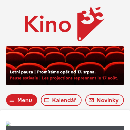
Menu
Kalendář
Novinky