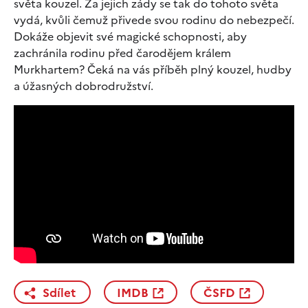
světa kouzel. Za jejich zády se tak do tohoto světa
vydá, kvůli čemuž přivede svou rodinu do nebezpečí.
Dokáže objevit své magické schopnosti, aby
zachránila rodinu před čarodějem králem
Murkhartem? Čeká na vás příběh plný kouzel, hudby
a úžasných dobrodružství.
Sdílet
IMDB
ČSFD