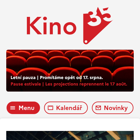
Menu
Kalendář
Novinky