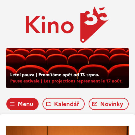
Menu
Kalendář
Novinky