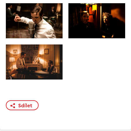
Sdílet