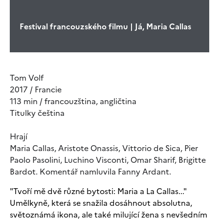
Festival francouzského filmu | Já, Maria Callas
Tom Volf
2017 / Francie
113 min / francouzština, angličtina
Titulky čeština
Hrají
Maria Callas, Aristote Onassis, Vittorio de Sica, Pier
Paolo Pasolini, Luchino Visconti, Omar Sharif, Brigitte
Bardot. Komentář namluvila Fanny Ardant.
"Tvoří mě dvě různé bytosti: Maria a La Callas..."
Umělkyně, která se snažila dosáhnout absolutna,
světoznámá ikona, ale také milující žena s nevšedním