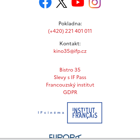
Pokladna:
(+420) 221 401 011
Kontakt:
kino35@ifp.cz
Bistro 35
Slevy s IF Pass
Francouzský institut
GDPR