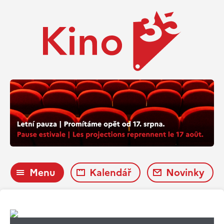
Menu
Kalendář
Novinky