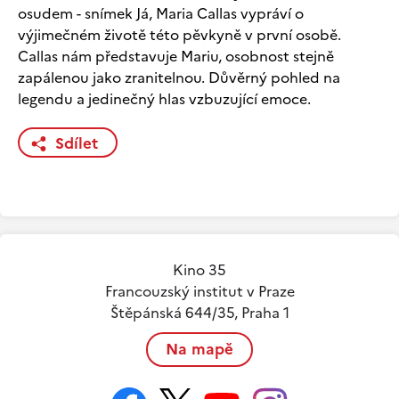
osudem - snímek Já, Maria Callas vypráví o
výjimečném životě této pěvkyně v první osobě.
Callas nám představuje Mariu, osobnost stejně
zapálenou jako zranitelnou. Důvěrný pohled na
legendu a jedinečný hlas vzbuzující emoce.
Sdílet
Kino 35
Francouzský institut v Praze
Štěpánská 644/35, Praha 1
Na mapě