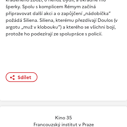
šperky. Spolu s komplicem Rémym začíná
připravovat další akci a o zapůjčení „nádobíčka”
požádá Siliena. Siliena, kterému přezdívají Doulos (v
argotu „muž v klobouku”) a kterého se všichni bojí,
protože ho podezírají ze spolupráce s policií.
Sdílet
Kino 35
Francouzský institut v Praze