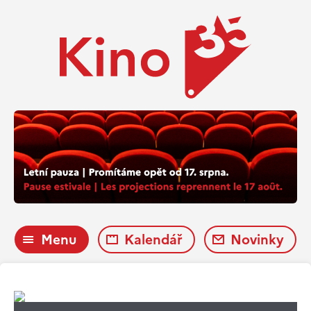
Menu
Kalendář
Novinky