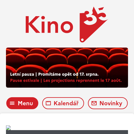
Menu
Kalendář
Novinky