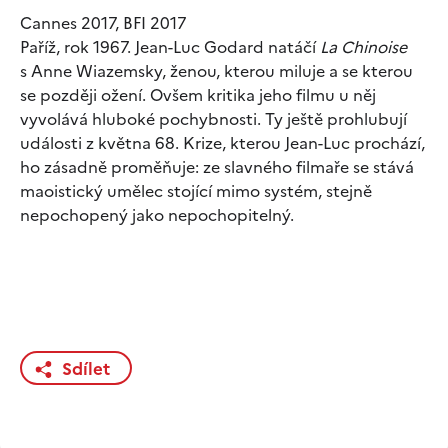
Cannes 2017, BFI 2017
Paříž, rok 1967. Jean-Luc Godard natáčí
La Chinoise
s Anne Wiazemsky, ženou, kterou miluje a se kterou
se později ožení. Ovšem kritika jeho filmu u něj
vyvolává hluboké pochybnosti. Ty ještě prohlubují
události z května 68. Krize, kterou Jean-Luc prochází,
ho zásadně proměňuje: ze slavného filmaře se stává
maoistický umělec stojící mimo systém, stejně
nepochopený jako nepochopitelný.
Sdílet