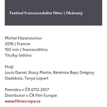
Festival francouzského filmu | Obávaný
Michel Hazanavicius
2016 / Francie
102 min / francouzština
Titulky čeština
Hrají
Louis Garrel, Stacy Martin, Bérénice Bejo, Grégory
Gadebois, Tanya Lopert
Premiéra v ČR 07.12.2017
Distributor v ČR Film Europe
www.filmeurope.cz