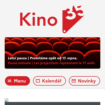
Menu
Kalendář
Novinky