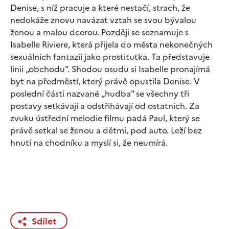
Denise, s níž pracuje a které nestačí, strach, že
nedokáže znovu navázat vztah se svou bývalou
ženou a malou dcerou. Později se seznamuje s
Isabelle Riviere, která přijela do města nekonečných
sexuálních fantazií jako prostitutka. Ta představuje
linii „obchodu". Shodou osudu si Isabelle pronajímá
byt na předměstí, který právě opustila Denise. V
poslední části nazvané „hudba" se všechny tři
postavy setkávají a odstřihávají od ostatních. Za
zvuku ústřední melodie filmu padá Paul, který se
právě setkal se ženou a dětmi, pod auto. Leží bez
hnutí na chodníku a myslí si, že neumírá.
Sdílet