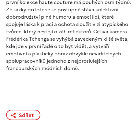
první kolekce haute couture má pouhých osm týdnů.
Ze sázky do loterie se postupně stává kolektivní
dobrodružství plné humoru a emocí lidí, které
spojuje láska k práci a ochota sloužit vizi atypického
tvůrce, který nestojí o záři reflektorů. Citlivá kamera
Frédérika Tchenga se vyhýbá zavedeným klišé světa,
kde jde v první řadě o to být vidět, a vytváří
emotivní a plastický obraz obvykle neviditelných
spolupracovníků jednoho z nejproslulejších
francouzských módních domů.
Sdílet