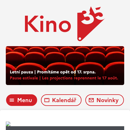
Menu
Kalendář
Novinky