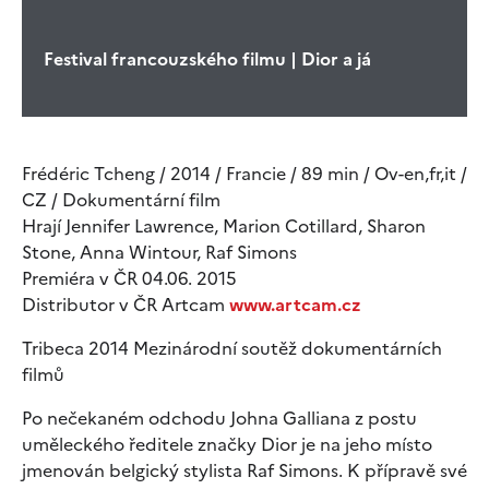
Festival francouzského filmu | Dior a já
Frédéric Tcheng / 2014 / Francie / 89 min / Ov-en,fr,it /
CZ / Dokumentární film
Hrají Jennifer Lawrence, Marion Cotillard, Sharon
Stone, Anna Wintour, Raf Simons
Premiéra v ČR 04.06. 2015
Distributor v ČR Artcam
www.artcam.cz
Tribeca 2014 Mezinárodní soutěž dokumentárních
filmů
Po nečekaném odchodu Johna Galliana z postu
uměleckého ředitele značky Dior je na jeho místo
jmenován belgický stylista Raf Simons. K přípravě své