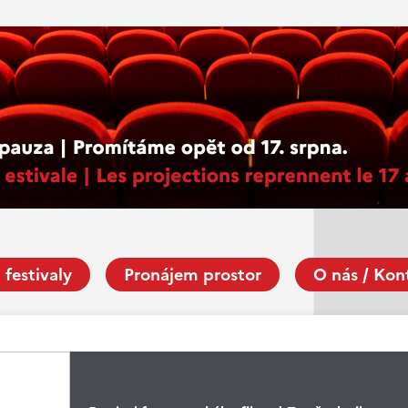
 festivaly
Pronájem prostor
O nás / Kon