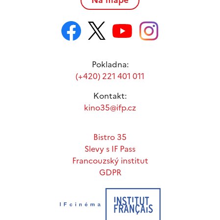
Pokladna:
(+420) 221 401 011
Kontakt:
kino35@ifp.cz
Bistro 35
Slevy s IF Pass
Francouzský institut
GDPR