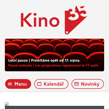
Menu
Kalendář
Novinky