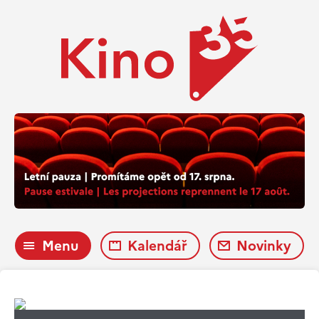
Menu
Kalendář
Novinky