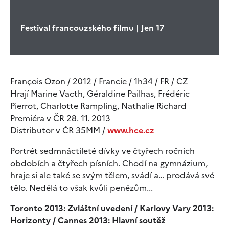
Festival francouzského filmu | Jen 17
François Ozon / 2012 / Francie / 1h34 / FR / CZ
Hrají Marine Vacth, Géraldine Pailhas, Frédéric
Pierrot, Charlotte Rampling, Nathalie Richard
Premiéra v ČR 28. 11. 2013
Distributor v ČR 35MM /
www.hce.cz
Portrét sedmnáctileté dívky ve čtyřech ročních
obdobích a čtyřech písních. Chodí na gymnázium,
hraje si ale také se svým tělem, svádí a… prodává své
tělo. Nedělá to však kvůli penězům...
Toronto 2013: Zvláštní uvedení / Karlovy Vary 2013:
Horizonty / Cannes 2013: Hlavní soutěž