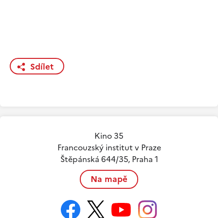
Sdílet
Kino 35
Francouzský institut v Praze
Štěpánská 644/35, Praha 1
Na mapě