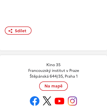
Sdílet
Kino 35
Francouzský institut v Praze
Štěpánská 644/35, Praha 1
Na mapě