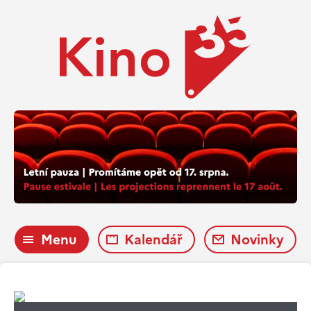
Menu
Kalendář
Novinky