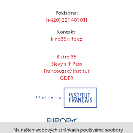
Pokladna:
(+420) 221 401 011
Kontakt:
kino35@ifp.cz
Bistro 35
Slevy s IF Pass
Francouzský institut
GDPR
Na našich webových stránkách používáme soubory