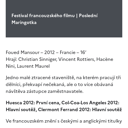
Festival francouzského filmu | Poslední
Maringotka
Foued Mansour – 2012 – Francie – 16’
Hrají: Christian Sinniger, Vincent Rottiers, Hacène
Nini, Laurent Maurel
Jedno malé ztracené staveniště, na kterém pracují tři
dělníci, překvapí nečekaná, ale o to více obávaná
návštěva zástupce zaměstnavatele.
Huesca 2012: První cena, Col-Coa-Los Angeles 2012:
Hlavní soutěž, Clermont Ferrand 2012: Hlavní soutěž
Ve francouzském znění s českými a anglickými titulky