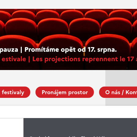
 festivaly
Pronájem prostor
O nás / Kon