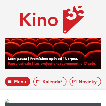
Menu
Kalendář
Novinky