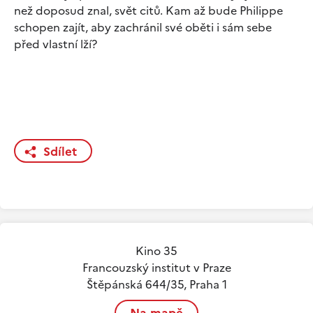
než doposud znal, svět citů. Kam až bude Philippe
schopen zajít, aby zachránil své oběti i sám sebe
před vlastní lží?
Sdílet
Kino 35
Francouzský institut v Praze
Štěpánská 644/35, Praha 1
Na mapě