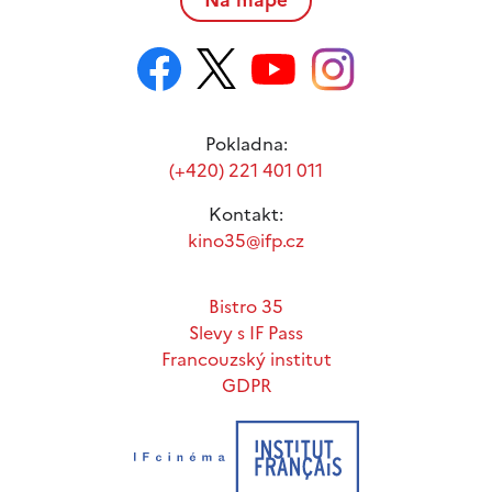
Pokladna:
(+420) 221 401 011
Kontakt:
kino35@ifp.cz
Bistro 35
Slevy s IF Pass
Francouzský institut
GDPR