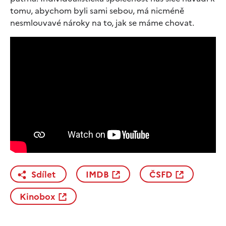
tomu, abychom byli sami sebou, má nicméně
nesmlouvavé nároky na to, jak se máme chovat.
Sdílet
IMDB
ČSFD
Kinobox