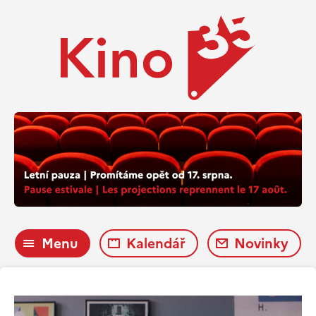
Menu
Kalendář
Novinky