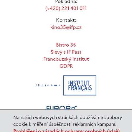
Pokladna:
(+420) 221 401 011
Kontakt:
kino35@ifp.cz
Bistro 35
Slevy s IF Pass
Francouzský institut
GDPR
Na našich webových stránkách používáme soubory
cookie k měření úspěšnosti reklamních kampaní.
Prohlášení o zásadách ochrany osobních údajů