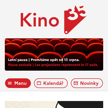
Menu
Kalendář
Novinky