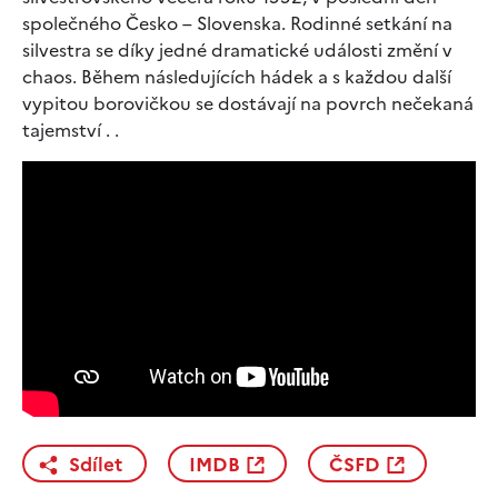
společného Česko – Slovenska. Rodinné setkání na
silvestra se díky jedné dramatické události změní v
chaos. Během následujících hádek a s každou další
vypitou borovičkou se dostávají na povrch nečekaná
tajemství . .
Sdílet
IMDB
ČSFD