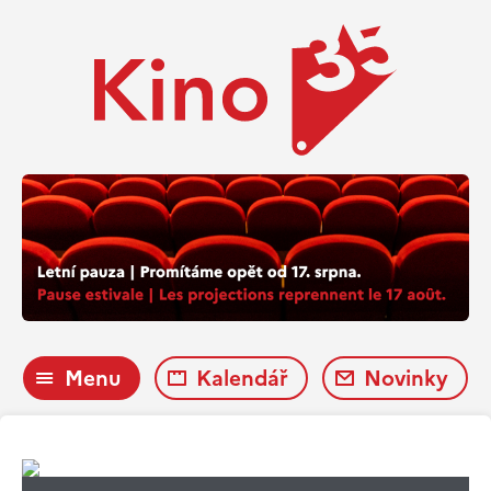
Menu
Kalendář
Novinky