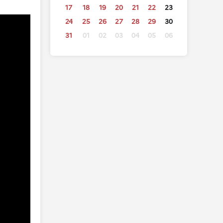
17
18
19
20
21
22
23
24
25
26
27
28
29
30
31
01
02
03
04
05
06