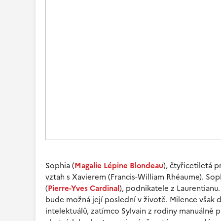
Sophia (
Magalie Lépine Blondeau
), čtyřicetiletá
vztah s Xavierem (Francis-William Rhéaume). Sop
(
Pierre-Yves Cardinal
), podnikatele z Laurentianu. 
bude možná její poslední v životě. Milence však 
intelektuálů, zatímco Sylvain z rodiny manuálně