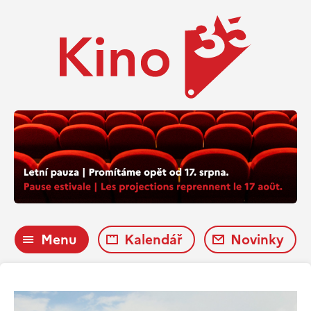
Menu
Kalendář
Novinky