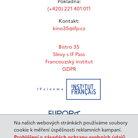
Pokladna:
(+420) 221 401 011
Kontakt:
kino35@ifp.cz
Bistro 35
Slevy s IF Pass
Francouzský institut
GDPR
Na našich webových stránkách používáme soubory
cookie k měření úspěšnosti reklamních kampaní.
Prohlášení o zásadách ochrany osobních údajů