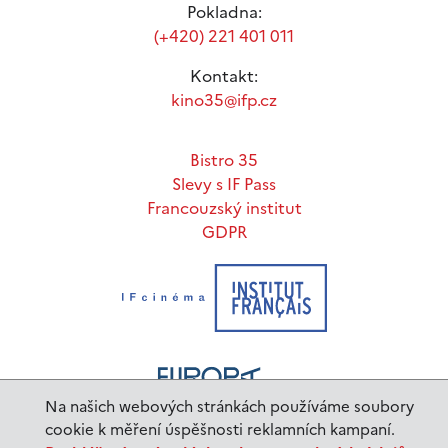
Pokladna:
(+420) 221 401 011
Kontakt:
kino35@ifp.cz
Bistro 35
Slevy s IF Pass
Francouzský institut
GDPR
Na našich webových stránkách používáme soubory
cookie k měření úspěšnosti reklamních kampaní.