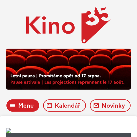
Menu
Kalendář
Novinky