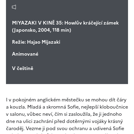
MIYAZAKI V KINĚ 35: Howlův kráčející zámek
(Japonsko, 2004, 118 min)
Režie:
Hajao Mijazaki
Animované
V češtině
I v pokojném anglickém městečku se mohou dít čáry
a kouzla. Mladá a skromná Sofie, nejlepší kloboučnice
v salonu, vůbec neví, čím si zasloužila, že ji jednoho
dne na ulici zachrání před dotěrnými vojáky krásný
čaroděj. Vezme ji pod svou ochranu a udivená Sofie