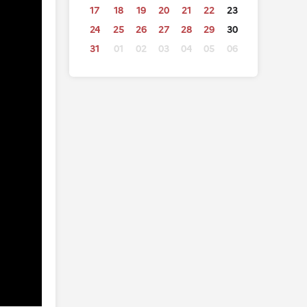
17
18
19
20
21
22
23
24
25
26
27
28
29
30
31
01
02
03
04
05
06