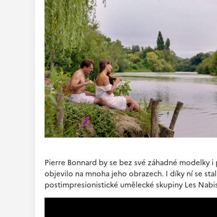
Pierre Bonnard by se bez své záhadné modelky i p
objevilo na mnoha jeho obrazech. I díky ní se st
postimpresionistické umělecké skupiny Les Nabis