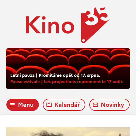
Menu
Kalendář
Novinky