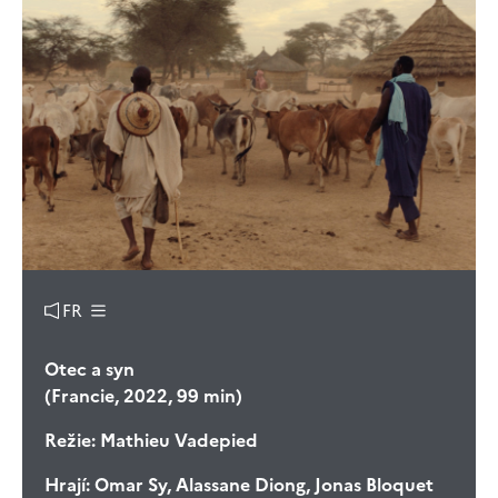
FR
Otec a syn
(Francie, 2022, 99 min)
Režie:
Mathieu Vadepied
Hrají:
Omar Sy, Alassane Diong, Jonas Bloquet